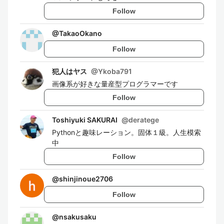
Follow
@
TakaoOkano
Follow
犯人はヤス
@
Ykoba791
画像系が好きな量産型プログラマーです
Follow
Toshiyuki SAKURAI
@
deratege
Pythonと趣味レーション。固体１級。人生模索
中
Follow
@
shinjinoue2706
Follow
@
nsakusaku