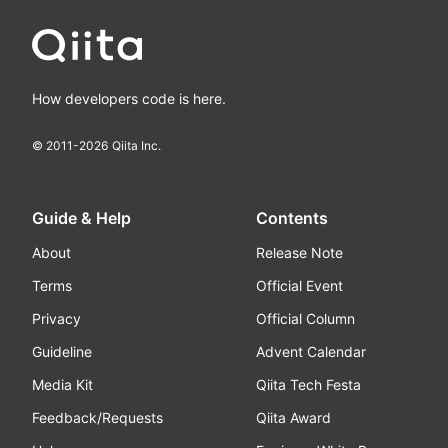
How developers code is here.
© 2011-
2026
Qiita Inc.
Guide & Help
Contents
About
Release Note
Terms
Official Event
Privacy
Official Column
Guideline
Advent Calendar
Media Kit
Qiita Tech Festa
Feedback/Requests
Qiita Award