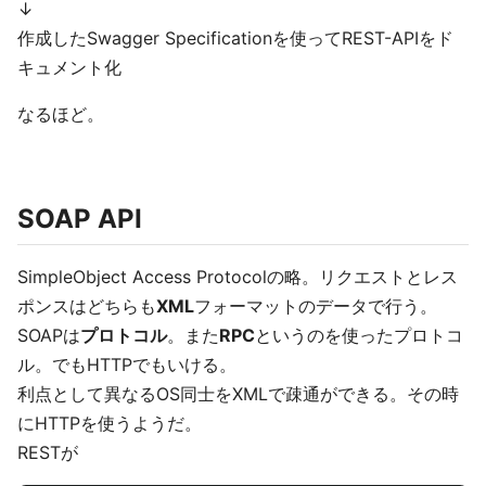
↓
作成したSwagger Specificationを使ってREST-APIをド
キュメント化
なるほど。
SOAP API
SimpleObject Access Protocolの略。リクエストとレス
ポンスはどちらも
XML
フォーマットのデータで行う。
SOAPは
プロトコル
。また
RPC
というのを使ったプロトコ
ル。でもHTTPでもいける。
利点として異なるOS同士をXMLで疎通ができる。その時
にHTTPを使うようだ。
RESTが