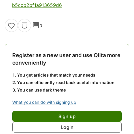
b5ccb2bf1a913659d6
comment
0
Register as a new user and use Qiita more
conveniently
You get articles that match your needs
You can efficiently read back useful information
You can use dark theme
What you can do with signing up
Sign up
Login