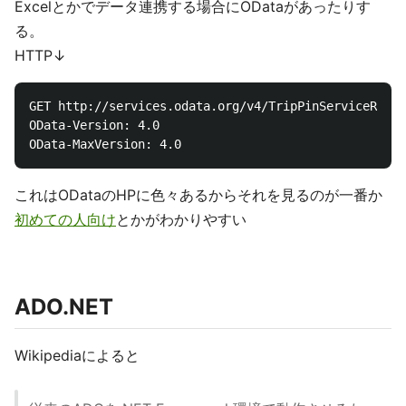
Excelとかでデータ連携する場合にODataがあったりす
る。
HTTP↓
GET http://services.odata.org/v4/TripPinServiceRW/Pe
OData-Version: 4.0

これはODataのHPに色々あるからそれを見るのが一番か
初めての人向け
とかがわかりやすい
ADO.NET
Wikipediaによると