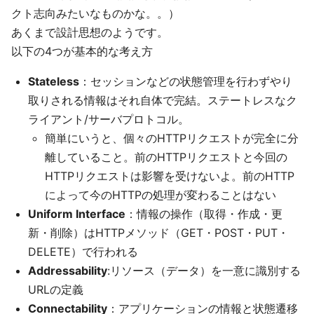
クト志向みたいなものかな。。）
あくまで設計思想のようです。
以下の4つが基本的な考え方
Stateless
：セッションなどの状態管理を行わずやり
取りされる情報はそれ自体で完結。ステートレスなク
ライアント/サーバプロトコル。
簡単にいうと、個々のHTTPリクエストが完全に分
離していること。前のHTTPリクエストと今回の
HTTPリクエストは影響を受けないよ。前のHTTP
によって今のHTTPの処理が変わることはない
Uniform Interface
：情報の操作（取得・作成・更
新・削除）はHTTPメソッド（GET・POST・PUT・
DELETE）で行われる
Addressability
:リソース（データ）を一意に識別する
URLの定義
Connectability
：アプリケーションの情報と状態遷移