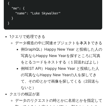
{

  "me": {

    "name": "Luke Skywalker"

  }

1クエリで処理できる
データ構造の中に関連オブジェクトを
ネスト
できる
例GraphQL）Happy New Year と投稿した人の
写真ならHappy New Yearを探すところに写真
をとるコードをネストする（１回送ればよし）
例REST API）Happy New Year と投稿した人
の写真ならHappy New Yearの人を探してき
て、そのIDとかで画像を探してくる（2回送ら
ないと）
クエリの検証が楽
データのリクエストの時とかに名前とかを指定して