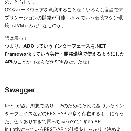
のことらしい。
OSやハードウェアを意識することなくいろんな言語でア
プリケーションの開発が可能。Javaでいう仮装マシン環
境（JVM）みたいなものか。
話は戻って、
つまり、
ADOっていうインターフェースを.NET
Frameworkっていう実行・開発環境で使えるようにした
API
のことか（なんだかSDKみたいだな）
Swagger
RESTが設計思想であり、そのためにそれに基づいたイン
ターフェイスなどのREST-APIが多く存在するようになっ
た。色々ありすぎて困っちゃうので”Open API
Initiative”っていうREST-APIの仕様をしっかりと決めよう