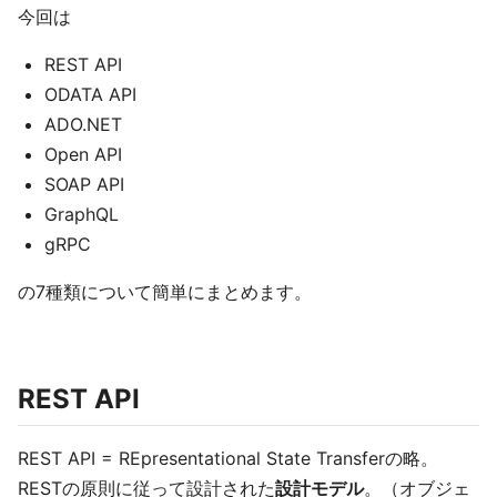
今回は
REST API
ODATA API
ADO.NET
Open API
SOAP API
GraphQL
gRPC
の7種類について簡単にまとめます。
REST API
REST API = REpresentational State Transferの略。
RESTの原則に従って設計された
設計モデル
。（オブジェ