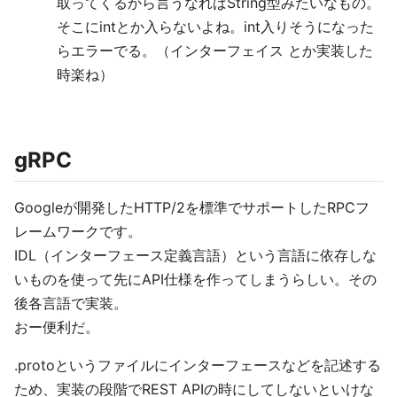
取ってくるから言うなればString型みたいなもの。
そこにintとか入らないよね。int入りそうになった
らエラーでる。（インターフェイス とか実装した
時楽ね）
gRPC
Googleが開発したHTTP/2を標準でサポートしたRPCフ
レームワークです。
IDL（インターフェース定義言語）という言語に依存しな
いものを使って先にAPI仕様を作ってしまうらしい。その
後各言語で実装。
おー便利だ。
.protoというファイルにインターフェースなどを記述する
ため、実装の段階でREST APIの時にしてしないといけな