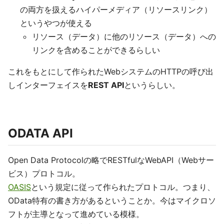
の両方を扱えるハイパーメディア（リソースリンク）
というやつが使える
リソース（データ）に他のリソース（データ）への
リンクを含めることができるらしい
これをもとにして作られたWebシステムのHTTPの呼び出
しインターフェイスを
REST API
というらしい。
ODATA API
Open Data Protocolの略でRESTfulなWebAPI（Webサー
ビス）プロトコル。
OASIS
という規定に従って作られたプロトコル。つまり、
OData特有の書き方があるということか。今はマイクロソ
フトが主導となって進めている模様。