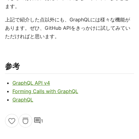
ます。
上記で紹介した点以外にも、GraphQLには様々な機能が
あります。ぜひ、GitHub APIをきっかけに試してみてい
ただければと思います。
参考
GraphQL API v4
Forming Calls with GraphQL
GraphQL
comment
1