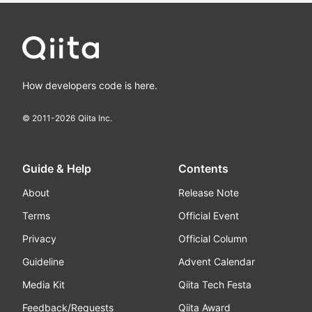
How developers code is here.
© 2011-
2026
Qiita Inc.
Guide & Help
Contents
About
Release Note
Terms
Official Event
Privacy
Official Column
Guideline
Advent Calendar
Media Kit
Qiita Tech Festa
Feedback/Requests
Qiita Award