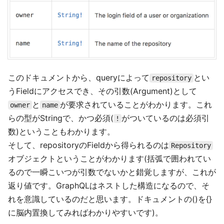
このドキュメントから、queryによって
とい
repository
うFieldにアクセスでき、その引数(Argument)として
と
が要求されていることがわかります。これ
owner
name
らの型がStringで、かつ必須(
がついているのは必須引
!
数)ということもわかります。
そして、repositoryのFieldから得られるのは
Repository
オブジェクトということがわかります(括弧で囲われてい
るので一瞬こいつが引数でないかと錯覚しますが、これが
返り値です。GraphQLはネストした構造になるので、そ
れを意識しているのだと思います。ドキュメントの()を{}
に脳内置換してみればわかりやすいです)。