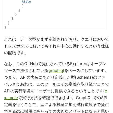
これは、データ型がまず定義されており、クエリにおいて
もレスポンスにおいてもそれを中心に動作するという仕様
の賜物です。
なお、このGitHubで提供されているExplorerはオープン
ソースで提供されている
graphiql
をベースにしています。
つまり、APIの実装にあたり定義した型(Schema)のファ
イルさえあれば、このツールにその定義を取り込むことで
APIの実行環境をユーザーに提供できるということです(
e
xample
で実行方法を確認でできます)。GraphQLでのAPI
定義を行うことで、型による検証に加え試行環境まで提供
できるのは採用にあたっての大きなメリットになると思い