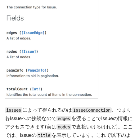
によって得られるのは
、つまり
issues
IssueConnection
各Issueへの接続なので
を渡ることでIssueの情報に
edges
アクセスできます(実は
で直接いけるけれど)。ここ
nodes
では、Issueの
を表示しています。これで以下のよ
title