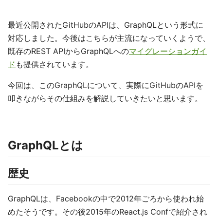
最近公開されたGitHubのAPIは、GraphQLという形式に
対応しました。今後はこちらが主流になっていくようで、
既存のREST APIからGraphQLへの
マイグレーションガイ
ド
も提供されています。
今回は、このGraphQLについて、実際にGitHubのAPIを
叩きながらその仕組みを解説していきたいと思います。
GraphQLとは
歴史
GraphQLは、Facebookの中で2012年ごろから使われ始
めたそうです。その後2015年のReact.js Confで紹介され