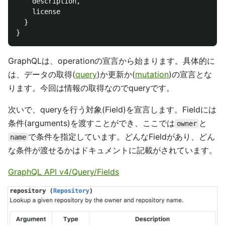
    description,

    license

  }

GraphQLは、operationの宣言から始まります。具体的に
は、データの取得(
query
)か更新か(
mutation
)の宣言とな
ります。今回は情報の取得なのでqueryです。
次いで、queryを行う対象(Field)を宣言します。Fieldには
条件(arguments)を渡すことができ、ここでは
と
owner
で条件を指定しています。どんなFieldがあり、どん
name
な条件が渡せるかはドキュメントに記載がされています。
GraphQL API v4/Query/Fields