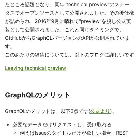
たところ話題となり、同年"technical preview"のステー
タスでオープンソースとして公開されました。その後仕様
が詰められ、2016年9月に晴れて"preview"を脱し公式実
装として公開されました。これと同じタイミングで、
GitHubからGraphQLバージョンのAPIが公開されていま
す。
このあたりの経緯については、以下のブログに詳しいです
Leaving technical preview
GraphQLのメリット
GraphQLのメリットは、以下3点です(
公式より
)。
必要なデータだけリクエストし、受け取れる
例えばIssueのタイトルだけが欲しい場合、REST