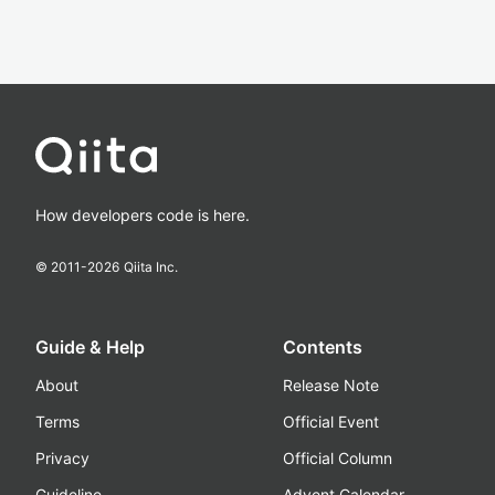
How developers code is here.
© 2011-
2026
Qiita Inc.
Guide & Help
Contents
About
Release Note
Terms
Official Event
Privacy
Official Column
Guideline
Advent Calendar