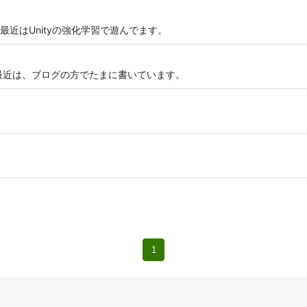
近はUnityの強化学習で遊んでます。
最近は、ブログの方でたまに書いています。
1