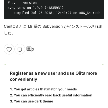
# svn --version

svn, version 1.9.9 (r1835931)

CentOS 7 に 1.9 系の Subversion がインストールされま
した。
comment
0
Register as a new user and use Qiita more
conveniently
You get articles that match your needs
You can efficiently read back useful information
You can use dark theme