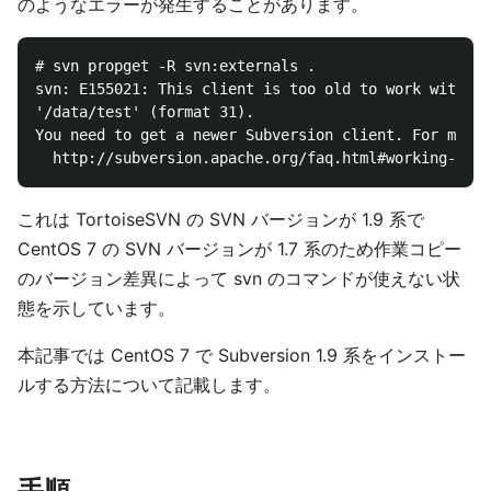
のようなエラーが発生することがあります。
# svn propget -R svn:externals .

svn: E155021: This client is too old to work with th
'/data/test' (format 31).

You need to get a newer Subversion client. For more 
これは TortoiseSVN の SVN バージョンが 1.9 系で
CentOS 7 の SVN バージョンが 1.7 系のため作業コピー
のバージョン差異によって svn のコマンドが使えない状
態を示しています。
本記事では CentOS 7 で Subversion 1.9 系をインストー
ルする方法について記載します。
手順