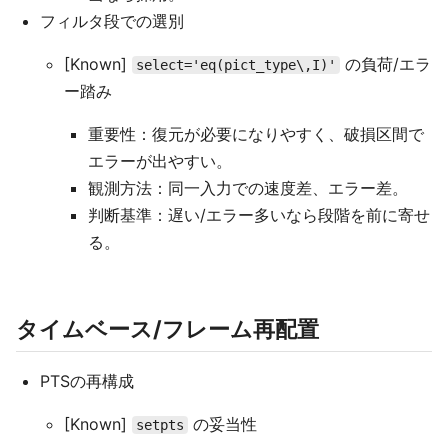
フィルタ段での選別
[Known]
の負荷/エラ
select='eq(pict_type\,I)'
ー踏み
重要性：復元が必要になりやすく、破損区間で
エラーが出やすい。
観測方法：同一入力での速度差、エラー差。
判断基準：遅い/エラー多いなら段階を前に寄せ
る。
タイムベース/フレーム再配置
PTSの再構成
[Known]
の妥当性
setpts