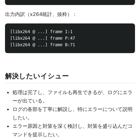
出力内訳（x264統計、抜粋）：
[libx264 @ ...] frame I:1

[libx264 @ ...] frame P:47

解決したいイシュー
処理は完了し、ファイルも再生できるが、ログにエラ
ーが出ている。
ログの各部を丁寧に解説し、特にエラーについて説明
したい。
エラー原因と対策を深く検討し、対策を盛り込んだコ
マンドを提示したい。