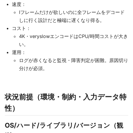
速度：
Iフレームだけが欲しいのに全フレームをデコード
しに行く設計だと極端に遅くなり得る。
コスト：
4K・veryslowエンコードはCPU/時間コストが大き
い。
運用：
ログが赤くなると監視・障害判定が困難。原因切り
分けが必須。
状況前提（環境・制約・入力データ特
性）
OS/ハード/ライブラリ/バージョン（観