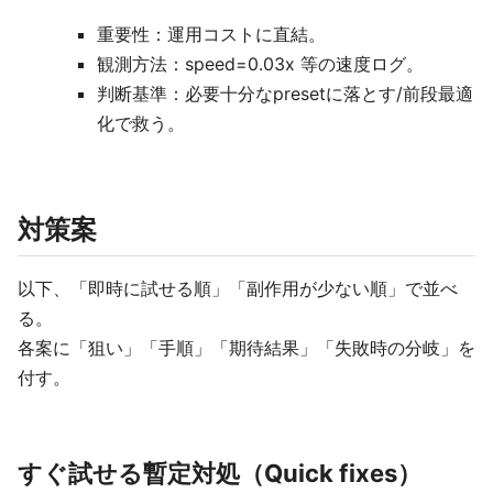
重要性：運用コストに直結。
観測方法：speed=0.03x 等の速度ログ。
判断基準：必要十分なpresetに落とす/前段最適
化で救う。
対策案
以下、「即時に試せる順」「副作用が少ない順」で並べ
る。
各案に「狙い」「手順」「期待結果」「失敗時の分岐」を
付す。
すぐ試せる暫定対処（Quick fixes）