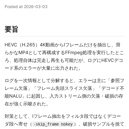
Posted at
2026-03-03
要旨
HEVC（H.265）4K動画からIフレームだけを抽出し、滑
らかなMP4として再構成するFFmpeg処理を実行したとこ
ろ、処理自体は完走し再生も可能だが、ログにHEVCデコ
ード系のエラーが大量に出力された。
ログを一次情報として分解すると、エラーは主に「参照フ
レーム欠落」「フレーム先頭スライス欠落」「デコード不
能NALU」に起因し、入力ストリーム側の欠落・破損の存
在が強く示唆された。
対策として、Iフレーム抽出をフィルタ段ではなくデコー
ダ段へ寄せ（
）、破損サンプルを捨て
-skip_frame nokey