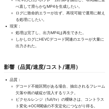
べ直して滑らかなMP4を生成したい。
ログに致命的エラーが出ず、再現可能で運用に耐え
る処理にしたい。
現実：
処理は完了し、出力MP4は再生できた。
しかしログにHEVCデコード関連のエラーが大量に
出力された。
影響（品質/速度/コスト/運用）
品質：
デコード不能区間がある場合、抽出されるフレーム
欠落や画の破綻が混入するリスク。
ピクセルレンジ（full/tv）の曖昧さは、コントラス
ト変化→OCR閾値の不安定化につながり得る。