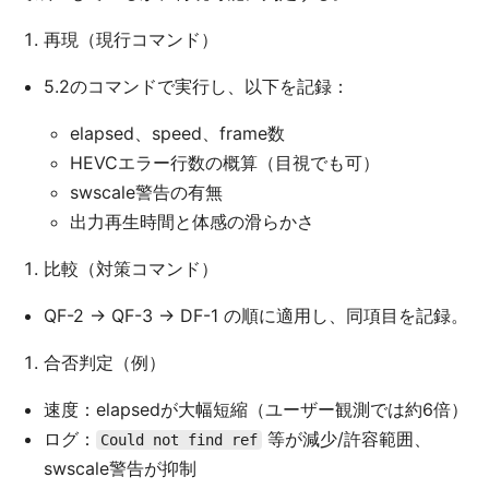
再現（現行コマンド）
5.2のコマンドで実行し、以下を記録：
elapsed、speed、frame数
HEVCエラー行数の概算（目視でも可）
swscale警告の有無
出力再生時間と体感の滑らかさ
比較（対策コマンド）
QF-2 → QF-3 → DF-1 の順に適用し、同項目を記録。
合否判定（例）
速度：elapsedが大幅短縮（ユーザー観測では約6倍）
ログ：
等が減少/許容範囲、
Could not find ref
swscale警告が抑制