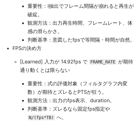
重要性：I抽出でフレーム間隔が崩れると再生が
破綻。
観測方法：出力再生時間、フレームレート、体
感の滑らかさ。
判断基準：意図したfpsで等間隔・時間が自然。
FPSの決め方
[Learned] 入力が 14.92fps で
が期待
FRAME_RATE
通り動くとは限らない
重要性：式の評価対象（フィルタグラフ内変
数）が期待とズレるとPTSが狂う。
観測方法：出力のfps表示、duration。
判断基準：ズレるなら固定fps指定や
へ。
N/(fps*TB)