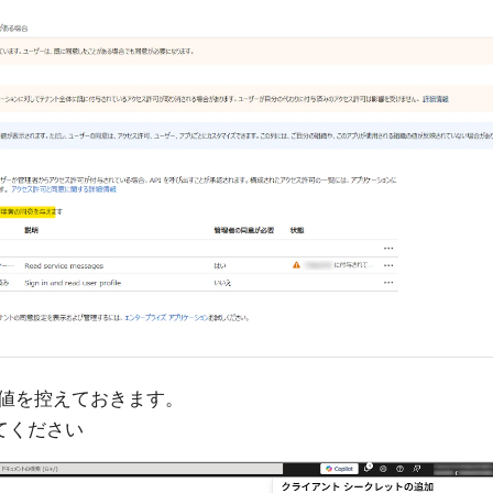
値を控えておきます。
てください