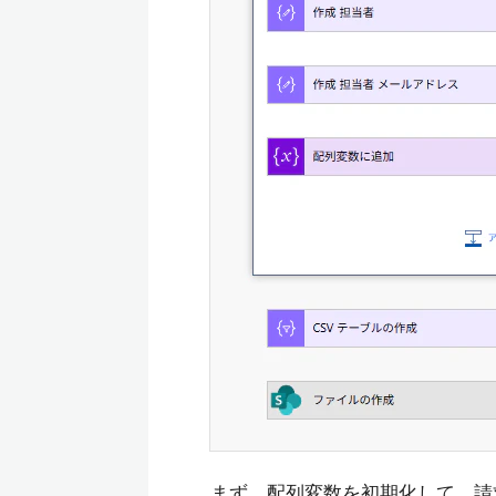
まず、配列変数を初期化して、請