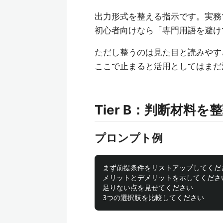
出力形式を整える指示です。実務
初心者向けなら「専門用語を避け
ただし整うのは見た目と読みやす
ここで止まると活用としてはまだ
Tier B：判断材料
プロンプト例
まず前提条件をリストアップしてくださ
メリットとデメリットを示してください
足りない点を見せてください
