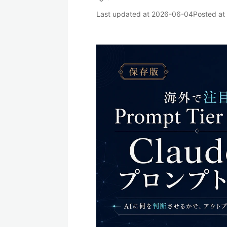
Last updated at
2026-06-04
Posted at