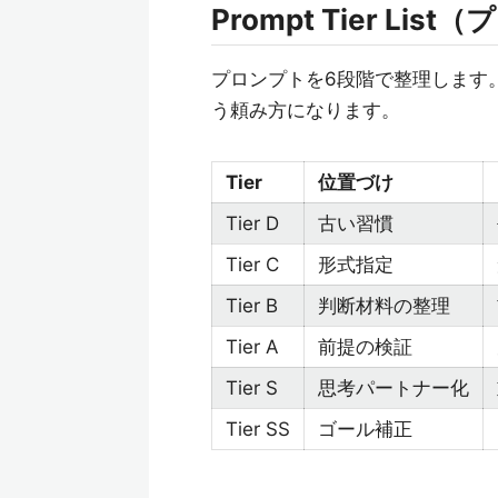
Prompt Tier Li
プロンプトを6段階で整理します
う頼み方になります。
Tier
位置づけ
Tier D
古い習慣
Tier C
形式指定
Tier B
判断材料の整理
Tier A
前提の検証
Tier S
思考パートナー化
Tier SS
ゴール補正