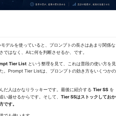
能の高いモデルを使っていると、プロンプトの長さはあまり関係な
さではなく、AIに何を判断させるか、です。
mpt Tier List
という整理を見て、これは普段の使い方を見
rompt Tier Listは、プロンプトの効き方をいくつかの
んだ人はかなりラッキーです。最後に紹介する
Tier SS
を
追い越せるからです。そして、
Tier SSはストックしておか
方です。
誰でも使います。