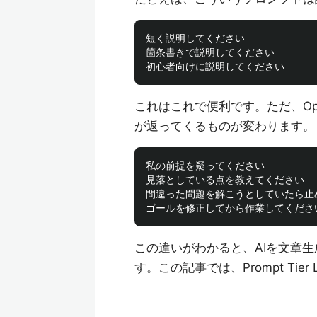
短く説明してください

箇条書きで説明してください

これはこれで便利です。ただ、Op
が返ってくるものが変わります。
私の前提を疑ってください

見落としている点を教えてください

間違った問題を解こうとしていたら止め
この違いがわかると、AIを文章
す。この記事では、Prompt Ti