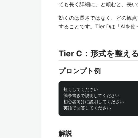
ても長く詳細に」と頼むと、長い
効くのは長さではなく、どの観点
することです。Tier Dは「A
Tier C：形式を整
プロンプト例
短くしてください

箇条書きで説明してください

初心者向けに説明してください

解説