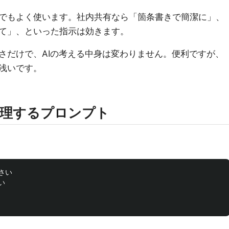
でもよく使います。社内共有なら「箇条書きで簡潔に」、
て」、といった指示は効きます。
さだけで、AIの考える中身は変わりません。便利ですが、
浅いです。
を整理するプロンプト
い


