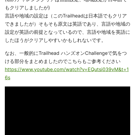
もクリアしましたが)
言語や地域の設定は（このTrailheadは日本語でもクリア
できましたが）そもそも原文は英語であり、言語や地域の
設定が英語の前提となっているので、言語や地域を英語に
したほうがクリアしやすいかもしれないです。
なお、一般的にTrailhead ハンズオンChallengeで気をつ
ける部分をまとめましたのでこちらもご参考ください
https://www.youtube.com/watch?v=EQutsi039vM&t=1
6s