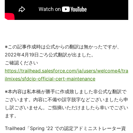
※この記事作成時は公式からの翻訳は無かったですが、
2022年4月19日ごろ公式翻訳が出ました。
ご確認ください
https://trailhead.salesforce.com/ja/users/welcome4/tra
ilmixes/sfdcjp-official-cert-maintenance
※本内容は私本橋が勝手に作成致しました非公式な翻訳で
ございます。内容に不備や誤字脱字などございましたら申
し訳ございません。ご指摘いただけましたら幸いでござい
ます。
Trailhead「Spring '22 での認定アドミニストレーター資