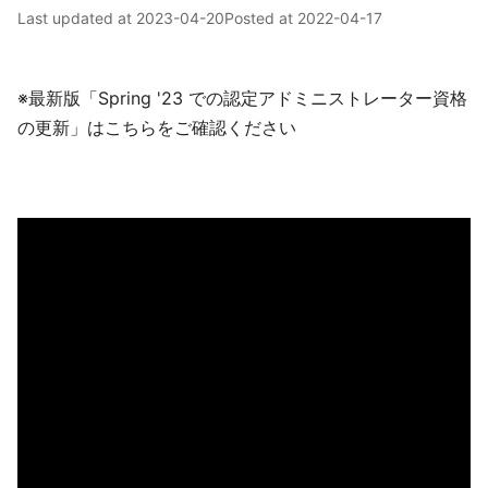
Last updated at
2023-04-20
Posted at
2022-04-17
※最新版「Spring '23 での認定アドミニストレーター資格
の更新」はこちらをご確認ください