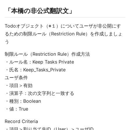
「本橋の非公式翻訳文」
Todoオブジェクト（※１）についてユーザが非公開にす
るための制限ルール（Restriction Rule）を作成しましょ
う
制限ルール（Restriction Rule）作成方法
・ルール名：Keep Tasks Private
・氏名：Keep_Tasks_Private
ユーザ条件
・項目＞有効
・演算子：次の文字列と一致する
・種別：Boolean
・値：True
Record Criteria
・項目＞割り当て先ID（User）＞ユーザID