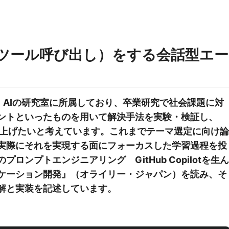
ling（ツール呼び出し）をする会話型エー
。AIの研究室に所属しており、卒業研究で社会課題に対
ェントといったものを用いて解決手法を実験・検証し、
仕上げたいと考えています。これまでテーマ選定に向け論
実際にそれを実現する面にフォーカスした学習過程を投
ロンプトエンジニアリング GitHub Copilotを生ん
リケーション開発』（オライリー・ジャパン）を読み、そ
解と実装を記述しています。