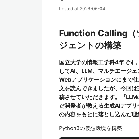
Posted at
2026-06-04
Function Cal
ジェントの構築
国立大学の情報工学科4年です
してAI、LLM、マルチエージ
Webアプリケーションにまで
文を読んできましたが、今回は
稿させていただきます。『LLMのプ
だ開発者が教える生成AIアプ
の内容をもとに落とし込んだ理
Python3の仮想環境を構築