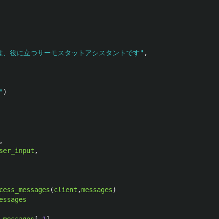
は、役に立つサーモスタットアシスタントです
"
,
"
)
,
ser_input
,
cess_messages
(
client
,
messages
)
essages