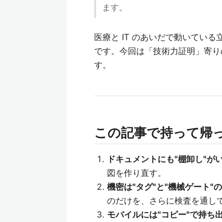
ます。
医療と IT のあいだで動いてい
です。今回は「技術力証明」寄り
す。
この記事で持って帰
ドキュメントにも"棚卸し"が
図を作り直す。
機密は"タグ"と"機械ゲート"
のだけを、さらに検査を通してから
モバイルには"コピー"で持ち