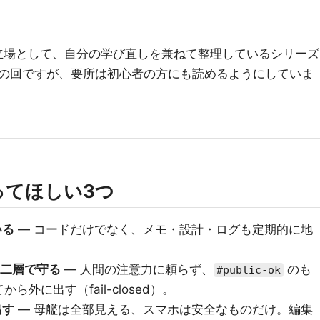
る立場として、自分の学び直しを兼ねて整理しているシリーズ
の回ですが、要所は初心者の方にも読めるようにしていま
ってほしい3つ
いる
— コードだけでなく、メモ・設計・ログも定期的に地
の二層で守る
— 人間の注意力に頼らず、
のも
#public-ok
外に出す（fail-closed）。
出す
— 母艦は全部見える、スマホは安全なものだけ。編集