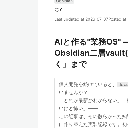
Obsidian
0
Last updated at
2026-07-07
Posted at
AIと作る"業務OS
Obsidian二層vaul
く」まで
個人開発を続けていると、
doc
いませんか？
「どれが最新かわからない」「
いけど怖い」——
この記事は、その散らかった知
に作り替えた実装記録です。初