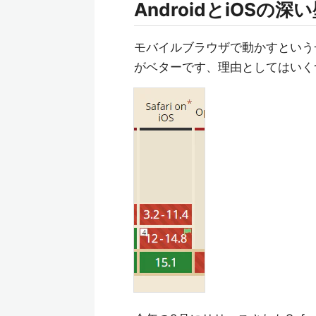
AndroidとiOSの深
モバイルブラウザで動かすという一
がベターです、理由としてはいくつ