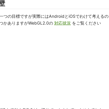
い壁
つの目標ですが実際にはAndroidとiOSでわけて考えるの
かありますがWebGL2.0の
対応状況
をご覧ください