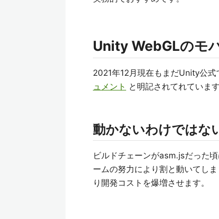
Unity WebGLの
2021年12月現在もまだUnit
ュメント
と明記されてれていま
動かないわけではな
ビルドチェーンがasm.jsだった
ームの努力により割と動いてしま
り開発コストを爆増させます。