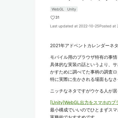
WebGL
Unity
31
Last updated at
2022-10-25
Posted at
2021年アドベントカレンダーネ
モバイル用のブラウザ特有の事情
具体的な実装の話というより、サ
かすために調べてた事柄の調査ロ
特に実際に生かされる場面もなさ
ニッチなネタですがウケる人が居
[Unity]WebGL出力をスマホ
最小構成でいいのでひとまずスマ
実務的でおすすめです。