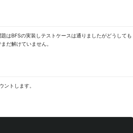
問題はBFSの実装しテストケースは通りましたがどうしても
でまだ解けていません。
ウントします。