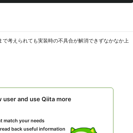
まで考えられても実装時の不具合が解消できずなかなか上
w user and use Qiita more
hat match your needs
 read back useful information