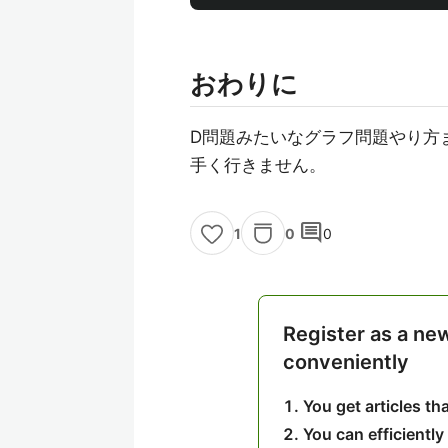
おわりに
D問題みたいなグラフ問題やり方
手く行きません。
comment
0
0
1
Register as a ne
conveniently
You get articles t
You can efficiently