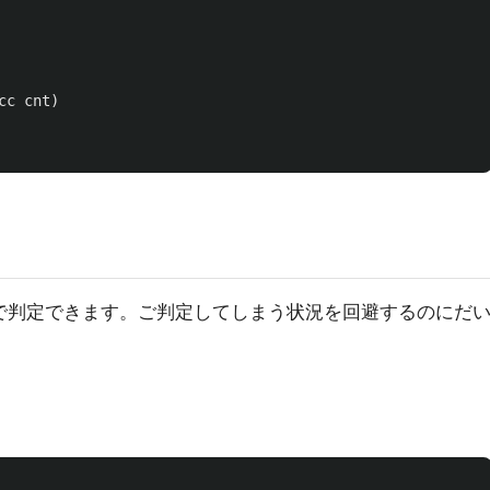
cc
cnt
)
で判定できます。ご判定してしまう状況を回避するのにだ