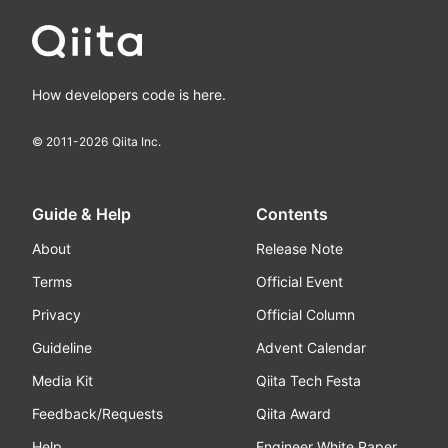
How developers code is here.
© 2011-
2026
Qiita Inc.
Guide & Help
Contents
About
Release Note
Terms
Official Event
Privacy
Official Column
Guideline
Advent Calendar
Media Kit
Qiita Tech Festa
Feedback/Requests
Qiita Award
Help
Engineer White Paper