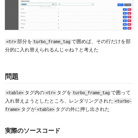
部分を
で囲めば、その行だけを部
<tr>
turbo_frame_tag
分的に入れ替えられるんじゃね？と考えた
問題
タグ内の
タグを
で囲って
<table>
<tr>
turbo_frame_tag
入れ替えようとしたところ、レンダリングされた
<turbo-
タグが
タグの外に押し出された
frame>
<table>
実際のソースコード