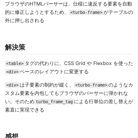
ブラウザのHTMLパーサーは、仕様に違反する要素を自動
的に修正しようとするため、
がテーブルの
<turbo-frame>
外に押し出される
解決策
タグの代わりに、CSS Grid や Flexbox を使った
<table>
ベースのレイアウトに変更する
<div>
は子要素の制約が緩く、
のようなカ
<div>
<turbo-frame>
スタム要素を内包してもブラウザのパーサーに弾かれな
い。そのため
による行単位の差し替えが
turbo_frame_tag
素直に実現できる
感想