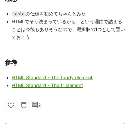
の仕様を初めてちゃんとみた
table
HTMLでそう決まっているから、という理由で詰まる
ことは今後もありそうなので、選択肢の1つとして置い
ておこう
参考
HTML Standard - The tbody element
HTML Standard - The tr element
comment
2