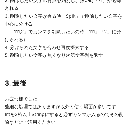
2. 削除したい文字の有無を判別し、無い時「-1」が返却
される
3. 削除したい文字が有る時「Split」で削除したい文字を
中心に分ける
（「111,2」でカンマを削除したいの時「111」「2」に分
けられる）
4. 分けられた文字を合わせ再度探索する
5. 削除したい文字が無くなり次第文字列を返す
3. 最後
お疲れ様でした
些細な処理ではありますが以外と使う場面が多いです
Intを3桁以上Stringにすると必ずカンマが入るのでその削
除などにご活用ください！