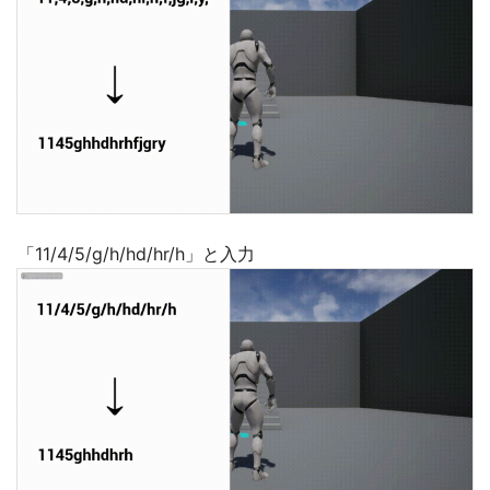
「11/4/5/g/h/hd/hr/h」と入力