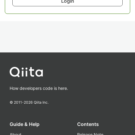
Login
How developers code is here.
© 2011-
2026
Qiita Inc.
Guide & Help
Contents
About
Release Note