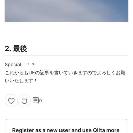
2. 最後
Special ！？
これからもUEの記事を書いていきますのでよろしくお願
いいたします！
comment
0
Register as a new user and use Qiita more