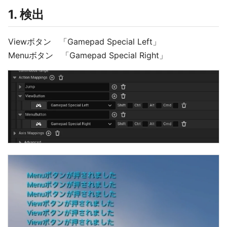
1. 検出
Viewボタン 「Gamepad Special Left」
Menuボタン 「Gamepad Special Right」