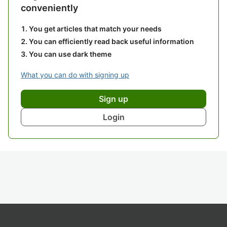
conveniently
You get articles that match your needs
You can efficiently read back useful information
You can use dark theme
What you can do with signing up
Sign up
Login