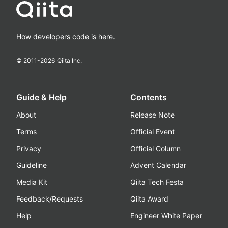
How developers code is here.
© 2011-
2026
Qiita Inc.
Guide & Help
Contents
About
Release Note
Terms
Official Event
Privacy
Official Column
Guideline
Advent Calendar
Media Kit
Qiita Tech Festa
Feedback/Requests
Qiita Award
Help
Engineer White Paper