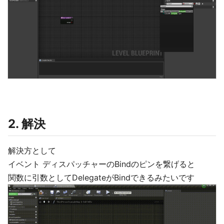
2. 解決
解決方として
イベント ディスパッチャーのBindのピンを繋げると
関数に引数としてDelegateがBindできるみたいです