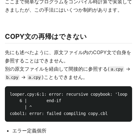
ここまで簡単なプログラムをコンパイル時計算で実装して
きましたが、この手法にはいくつか制約があります。
COPY文の再帰はできない
先にも述べたように、原文ファイル内のCOPY文で自身を
参照することはできません。
別の原文ファイルを経由して間接的に参照する(
→
a.cpy
→
)こともできません。
b.cpy
a.cpy
looper.cpy:6:1: error: recursive copybook: 'looper.c
    6 |        end-if

      | ^

エラー定義個所