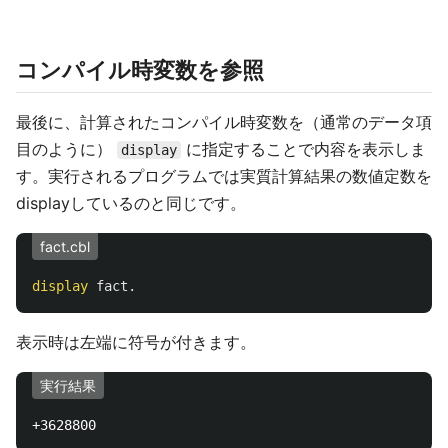
コンパイル時変数を参照
最後に、計算されたコンパイル時変数を（通常のデータ項
目のように）
に指定することで内容を表示しま
display
す。実行されるプログラムでは実質計算結果の数値定数を
displayしているのと同じです。
fact.cbl
display
fact
.
表示時は左端に符号が付きます。
実行結果