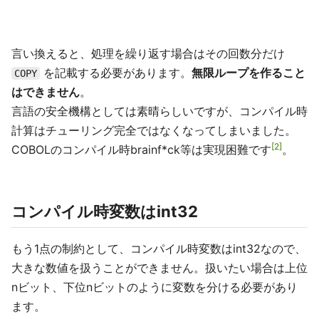
言い換えると、処理を繰り返す場合はその回数分だけ
を記載する必要があります。
無限ループを作ること
COPY
はできません
。
言語の安全機構としては素晴らしいですが、コンパイル時
計算はチューリング完全ではなくなってしまいました。
2
COBOLのコンパイル時brainf*ck等は実現困難です
。
コンパイル時変数はint32
もう1点の制約として、コンパイル時変数はint32なので、
大きな数値を扱うことができません。扱いたい場合は上位
nビット、下位nビットのように変数を分ける必要があり
ます。