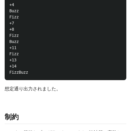
+4

Buzz

Fizz

+7

+8

Fizz

Buzz

+11

Fizz

+13

+14

想定通り出力されました。
制約