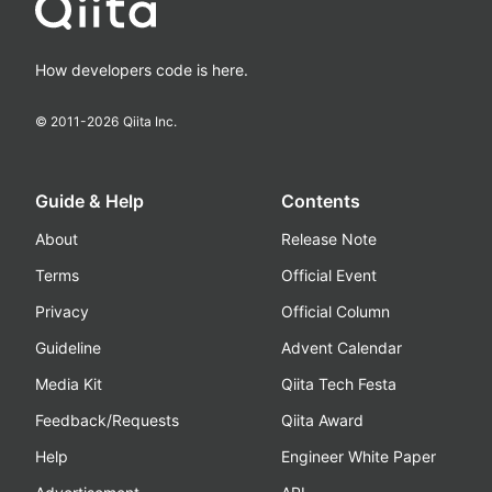
How developers code is here.
© 2011-
2026
Qiita Inc.
Guide & Help
Contents
About
Release Note
Terms
Official Event
Privacy
Official Column
Guideline
Advent Calendar
Media Kit
Qiita Tech Festa
Feedback/Requests
Qiita Award
Help
Engineer White Paper