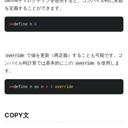
defineディレクティブを使用すると、コンパイル時に変数
を定義することができます。
>>
define
n
0
で値を更新（再定義）することも可能です。コ
override
ンパイル時計算では基本的にこの
を使用しま
override
す。
>>
define
n
as
n
+
1
override
COPY文