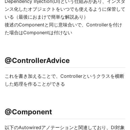
Dependency Injection(DI)という仕組みがあり、インスタ
ンス化したオブジェクトをいつでも使えるように保管して
いる（最後におまけで簡単な解説あり）
後述のComponentと同じ意味合いで、Controllerを付け
た場合はComponentは付けない
@ControllerAdvice
これを書き加えることで、Controllerというクラスを横断
した処理を作ることができる
@Component
以下のAutowiredアノテーションと関連しており、DI対象