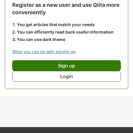
Register as a new user and use Qiita more
conveniently
You get articles that match your needs
You can efficiently read back useful information
You can use dark theme
What you can do with signing up
Sign up
Login