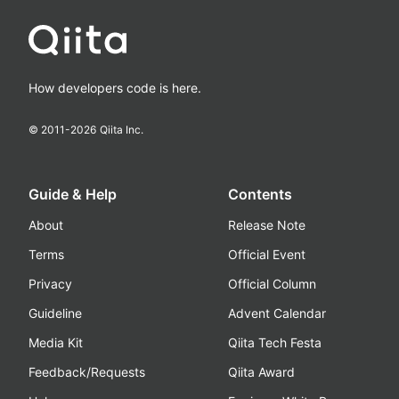
How developers code is here.
© 2011-
2026
Qiita Inc.
Guide & Help
Contents
About
Release Note
Terms
Official Event
Privacy
Official Column
Guideline
Advent Calendar
Media Kit
Qiita Tech Festa
Feedback/Requests
Qiita Award