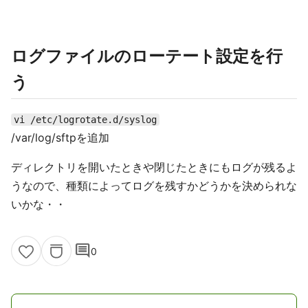
ログファイルのローテート設定を行
う
vi /etc/logrotate.d/syslog
/var/log/sftpを追加
ディレクトリを開いたときや閉じたときにもログが残るよ
うなので、種類によってログを残すかどうかを決められな
いかな・・
comment
0