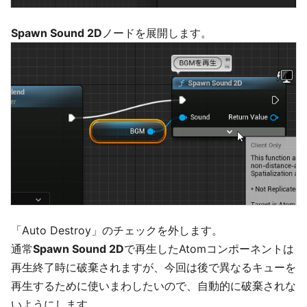
Spawn Sound 2D
ノードを展開します。
「Auto Destroy」のチェックを外します。
通常
Spawn Sound 2D
で再生したAtomコンポーネントは
再生終了時に破棄されますが、今回は後で異なるキューを
再生するために使いまわしたいので、自動的に破棄されな
いようにします。