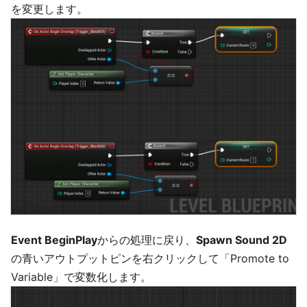
を変更します。
Event BeginPlay
からの処理に戻り、
Spawn Sound 2D
の青いアウトプットピンを右クリックして「Promote to
Variable」で変数化します。