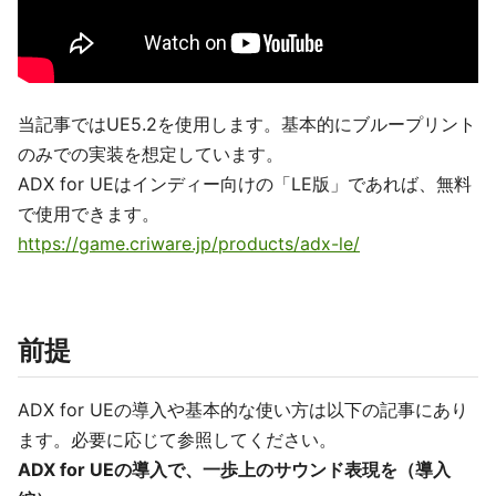
当記事ではUE5.2を使用します。基本的にブループリント
のみでの実装を想定しています。
ADX for UEはインディー向けの「LE版」であれば、無料
で使用できます。
https://game.criware.jp/products/adx-le/
前提
ADX for UEの導入や基本的な使い方は以下の記事にあり
ます。必要に応じて参照してください。
ADX for UEの導入で、一歩上のサウンド表現を（導入