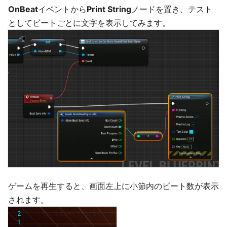
OnBeat
イベントから
Print String
ノードを置き、テスト
としてビートごとに文字を表示してみます。
ゲームを再生すると、画面左上に小節内のビート数が表示
されます。