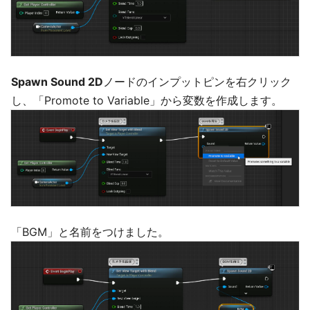
Spawn Sound 2D
ノードのインプットピンを右クリック
し、「Promote to Variable」から変数を作成します。
「BGM」と名前をつけました。