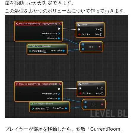
屋を移動したかが判定できます。
この処理をふたつのボリュームについて作っておきます。
プレイヤーが部屋を移動したら、変数「CurrentRoom」