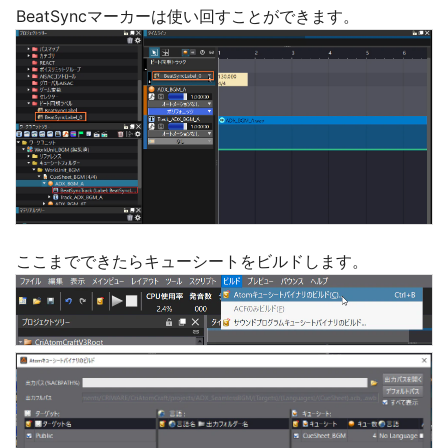
BeatSyncマーカーは使い回すことができます。
ここまでできたらキューシートをビルドします。