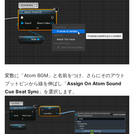
変数に「Atom BGM」と名前をつけ、さらにそのアウト
プットピンから線を伸ばし「
Assign On Atom Sound
Cue Beat Sync
」を選択します。