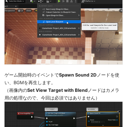
ゲーム開始時のイベントで
Spawn Sound 2D
ノードを使
い、BGMを再生します。
（画像内の
Set View Target with Blend
ノードはカメラ
用の処理なので、今回は必須ではありません）