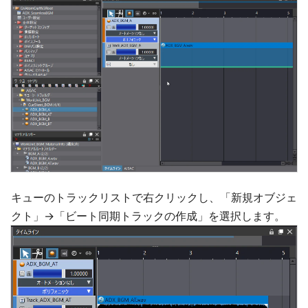
キューのトラックリストで右クリックし、「新規オブジェ
クト」→「ビート同期トラックの作成」を選択します。