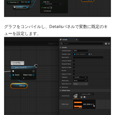
グラフをコンパイルし、Detailsパネルで変数に既定のキ
ューを設定します。