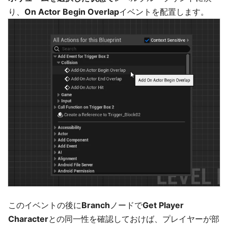
り、
On Actor Begin Overlap
イベントを配置します。
このイベントの後に
Branch
ノードで
Get Player
Character
との同一性を確認しておけば、プレイヤーが部