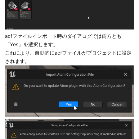
acfファイルインポート時のダイアログでは両方とも
「Yes」を選択します。
これにより、自動的にacfファイルがプロジェクトに設定
されます。