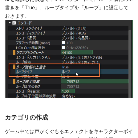
書きを「True」、ループタイプを「ループ」に設定して
おきます。
カテゴリの作成
ゲーム中では声がくぐもるエフェクトをキャラクターボイ