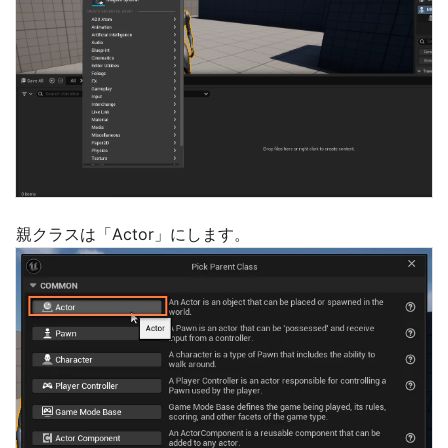
親クラスは「Actor」にします。