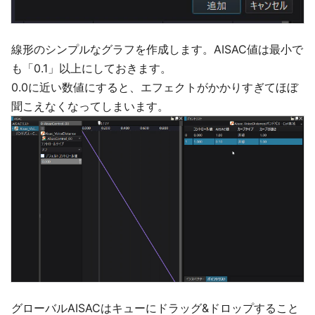
線形のシンプルなグラフを作成します。AISAC値は最小で
も「0.1」以上にしておきます。
0.0に近い数値にすると、エフェクトがかかりすぎてほぼ
聞こえなくなってしまいます。
グローバルAISACはキューにドラッグ&ドロップすること