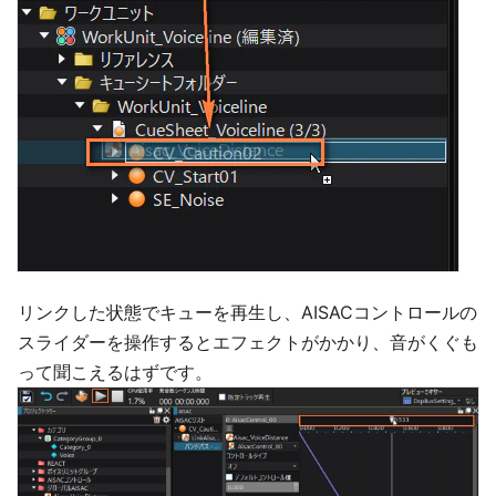
リンクした状態でキューを再生し、AISACコントロールの
スライダーを操作するとエフェクトがかかり、音がくぐも
って聞こえるはずです。