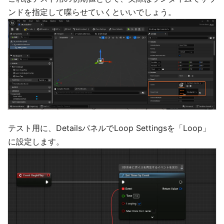
ンドを指定して喋らせていくといいでしょう。
テスト用に、DetailsパネルでLoop Settingsを「Loop」
に設定します。