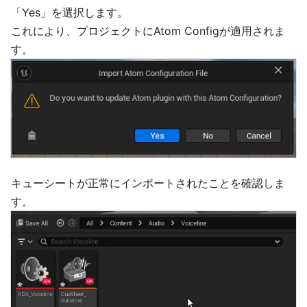
「Yes」を選択します。
これにより、プロジェクトにAtom Configが適用されま
す。
キューシートが正常にインポートされたことを確認しま
す。