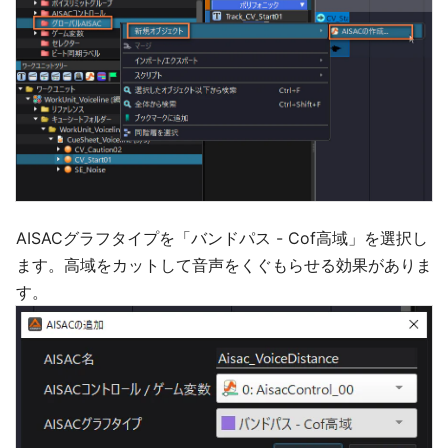
AISACグラフタイプを「バンドパス - Cof高域」を選択し
ます。高域をカットして音声をくぐもらせる効果がありま
す。