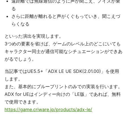
遠距離では無線通信のように声が聞こえ、ノイズが乗
る
さらに距離が離れると声がくぐもっていき、聞こえづ
らくなる
といった演出を実現します。
3つめの要素を省けば、ゲームのレベル上のどこにいても
キャラクター同士が通信可能なシチュエーションができあ
がるでしょう。
当記事ではUE5.5+「ADX LE UE SDK(2.01.00)」を使用
します。
また、基本的にブループリントのみでの実装を行います。
ADX for UEはインディー向けの「LE版」であれば、無料
で使用できます。
https://game.criware.jp/products/adx-le/