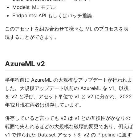
Models: ML モデル
Endpoints: API もしくはバッチ推論
このアセットを組み合わせて様々な ML のプロセスを表
現することができます。
AzureML v2
半年程前に AzureML の大規模なアップデートが行われま
した。大規模アップデート以前の AzureML を v1、以後
を v2 と呼び、アセット単位で v1 と v2 に分かれ、2022
年12月現在両者は併存しています。
併存していると言っても v2 は v1 との互換性がかなりの
範囲で失われるほどの大規模な破壊的変更であり、例えば
v1 で作られた Dataset アセットを v2 の Pipeline に渡す