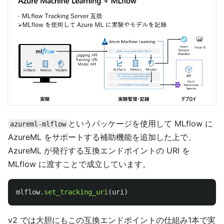
というパッケージを使用して MLflow に
azureml-mlflow
AzureML をサポートする補助機能を追加した上で、
AzureML が発行する互換エンドポイントの URI を
MLflow に渡すことで成立しています。
mlflow
.
set_tracking_uri
(
uri
)
v2 では大胆にもこの互換エンドポイントの仕組み1本で実