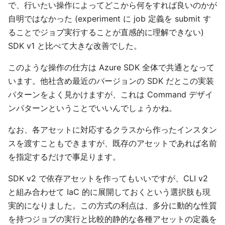
で、行いたい操作によってどこから何をすれば良いのかが
自明ではなかった (experiment に job 定義を submit す
ることでジョブ実行することが直感的に理解できない)
SDK v1 と比べて大きな改善でした。
このような操作の仕方は Azure SDK 全体で共通となって
います。他社含め最近のバージョンの SDK だとこの実装
パターンをよく見かけますが、これは Command デザイ
ンパターンということでいいんでしょうかね。
なお、各アセットに対応するクラスから作ったインスタン
スを渡すこともできますが、既存のアセットであれば名前
を指定するだけで事足ります。
SDK v2 で依存アセットを作ってもいいですが、CLI v2
と組み合わせて IaC 的に展開しておくという選択肢も現
実的になりました。この方式の利点は、多分に動的な性質
を持つジョブの実行と比較的静的な各種アセットの定義を