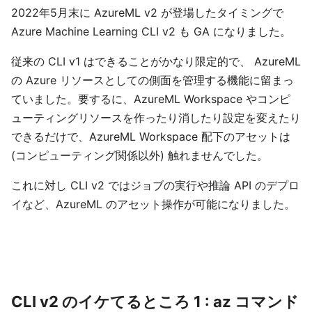
2022年5月末に AzureML v2 が登場したタイミングで
Azure Machine Learning CLI v2 も GA になりました。
従来の CLI v1 はできることがかなり限定的で、 AzureML
の Azure リソースとしての側面を管理する機能に留まっ
ていました。要するに、AzureML Workspace やコンピ
ューティングリソースを作ったり消したり設定を変えたり
できるだけで、AzureML Workspace 配下のアセットは
(コンピューティング関係以外) 触れませんでした。
これに対し CLI v2 ではジョブの実行や推論 API のデプロ
イなど、AzureML のアセット操作が可能になりました。
CLI v2 のイケてるところ 1 : az コマンド