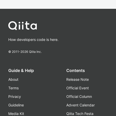
How developers code is here.
© 2011-
2026
Qiita Inc.
Guide & Help
Contents
About
Release Note
Terms
Official Event
Privacy
Official Column
Guideline
Advent Calendar
Media Kit
Qiita Tech Festa