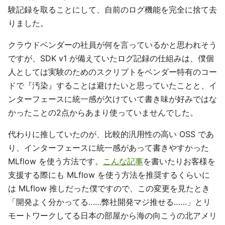
験記録を取ることにして、自前のログ機能を完全に捨て去
りました。
クラウドベンダーの社員が何を言っているかと思われそう
ですが、SDK v1 が備えていたログ記録の仕組みは、僕個
人としては実験のためのスクリプトをベンダー特有のコー
ドで『汚染』することは避けたいと思っていたことと、イ
ンターフェースに統一感が欠けていて書き味が好みではな
かったことの2点からあまり使っていませんでした。
代わりに推していたのが、比較的汎用性の高い OSS であ
り、インターフェースに統一感があって書きやすかった
MLflow を使う方法です。
こんな記事
を書いたりお客様を
支援する際にも MLflow を使う方法を推奨するくらいに
は MLflow 推しだった僕ですので、この変更を見たとき
「開発よく分かってる……弊社開発マジ推せる……」とリ
モートワークしてる日本の部屋から海の向こうの北アメリ