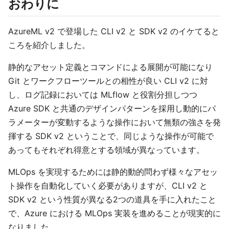
おわりに
AzureML v2 で登場した CLI v2 と SDK v2 のイケてると
ころを紹介しました。
静的なアセット定義とコマンドによる展開が可能になり
Git とワークフローツールとの相性が良い CLI v2 に対
し、ログ記録においては MLflow と役割分担しつつ
Azure SDK と共通のデザインパターンを採用し動的にパ
ラメーターが変動するような操作において無類の強さを発
揮する SDK v2 ということで、同じような操作が可能で
あってもそれぞれ得意とする領域が異なっています。
MLOps を実現するためには静的動的問わず様々なアセッ
ト操作を自動化していく必要がありますが、CLI v2 と
SDK v2 という性質が異なる2つの道具を手に入れたこと
で、Azure における MLOps 実装を進めることが現実的に
なりました。