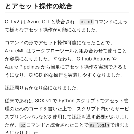
とアセット操作の統合
CLI v2 は Azure CLI と統合され、
コマンドによっ
az ml
て様々なアセット操作が可能になりました。
コマンドの形でアセット操作可能になったことで、
AzureML はワークフローツールと組み合わせて使うこと
が容易になりました。すなわち、Github Actions や
Azure Pipelines から簡単にアセット操作を実施できるよ
うになり、CI/CD 的な操作を実装しやすくなりました。
認証周りもかなり楽になりました。
従来であれば SDK v1 で Python スクリプトでアセット管
理のためのコードを書いた上で、スクリプト内からサービ
スプリンシパルなどを使用して認証を通す必要がありまし
たが、
コマンドと統合されたことで
で済むよ
az
az login
うになりました。