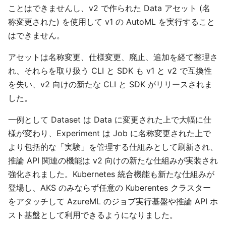
ことはできませんし、v2 で作られた Data アセット (名
称変更された) を使用して v1 の AutoML を実行すること
はできません。
アセットは名称変更、仕様変更、廃止、追加を経て整理さ
れ、それらを取り扱う CLI と SDK も v1 と v2 で互換性
を失い、v2 向けの新たな CLI と SDK がリリースされま
した。
一例として Dataset は Data に変更された上で大幅に仕
様が変わり、Experiment は Job に名称変更された上で
より包括的な「実験」を管理する仕組みとして刷新され、
推論 API 関連の機能は v2 向けの新たな仕組みが実装され
強化されました。Kubernetes 統合機能も新たな仕組みが
登場し、AKS のみならず任意の Kuberentes クラスター
をアタッチして AzureML のジョブ実行基盤や推論 API ホ
スト基盤として利用できるようになりました。