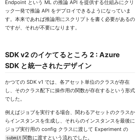
Endpoint という ML の推論 API を提供する仕組みにクリ
ック一発で推論 API をデプロイできるようになっていま
す。本来であれば推論用にスクリプトを書く必要があるの
ですが、それが不要になります。
SDK v2 のイケてるところ 2 : Azure
SDK と統一されたデザイン
かつての SDK v1 では、各アセット単位のクラスが存在
し、そのクラス配下に操作用の関数が存在するという形式
でした。
例えばジョブを実行する場合、関わるアセットのクラスか
らインスタンスを生成し、それらのインスタンスを最後に
ジョブ実行用の config クラスに渡して Experiment の
関数に渡すという流れでした。
submit