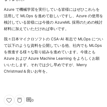
Azure で機械学習を実行している皆様にはぜひこれらを
活用して MLOps を進めて欲しいですし、Azure の使用を
検討している皆様には今後の AzureML 採用のための検討
材料に加えていただければ幸いです。
我々日本マイクロソフトの CSA-AI 有志で MLOps につい
て以下のような資料を公開している他、社内でも MLOps
を推進する様々な取り組みを進めています。今後とも
Azure および Azure Machine Learning をよろしくお願
いいたします。それでは少し早めですが、Merry
Christmas!＆良いお年を。
comment
0