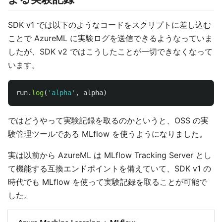
SDK v1 では以下のようなコードをスクリプトに差し込む
ことで AzureML に実験ログを送信できるようなっていま
したが、SDK v2 ではこうしたことが一切できなくなって
います。
run
.
log
(
'
alpha
'
,
alpha
)
ではどうやって実験記録を取るのかというと、OSS の実
験管理ツールである MLflow を使うようになりました。
実は以前から AzureML は MLflow Tracking Server とし
て機能する互換エンドポイントを備えていて、SDK v1 の
時代でも MLflow を使って実験記録を取ることが可能で
した。