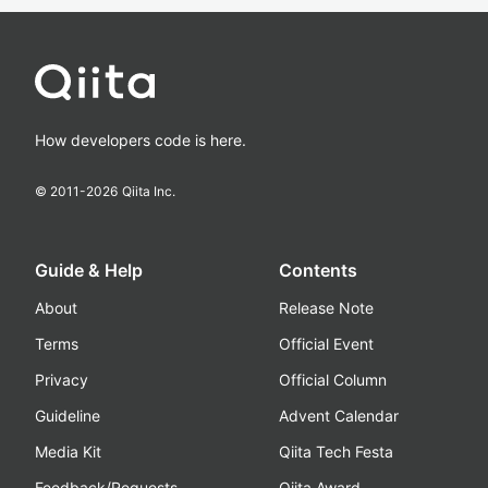
How developers code is here.
© 2011-
2026
Qiita Inc.
Guide & Help
Contents
About
Release Note
Terms
Official Event
Privacy
Official Column
Guideline
Advent Calendar
Media Kit
Qiita Tech Festa
Feedback/Requests
Qiita Award