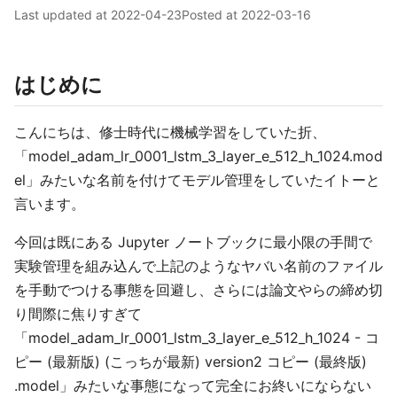
Last updated at
2022-04-23
Posted at
2022-03-16
はじめに
こんにちは、修士時代に機械学習をしていた折、
「model_adam_lr_0001_lstm_3_layer_e_512_h_1024.mod
el」みたいな名前を付けてモデル管理をしていたイトーと
言います。
今回は既にある Jupyter ノートブックに最小限の手間で
実験管理を組み込んで上記のようなヤバい名前のファイル
を手動でつける事態を回避し、さらには論文やらの締め切
り間際に焦りすぎて
「model_adam_lr_0001_lstm_3_layer_e_512_h_1024 - コ
ピー (最新版) (こっちが最新) version2 コピー (最終版)
.model」みたいな事態になって完全にお終いにならない