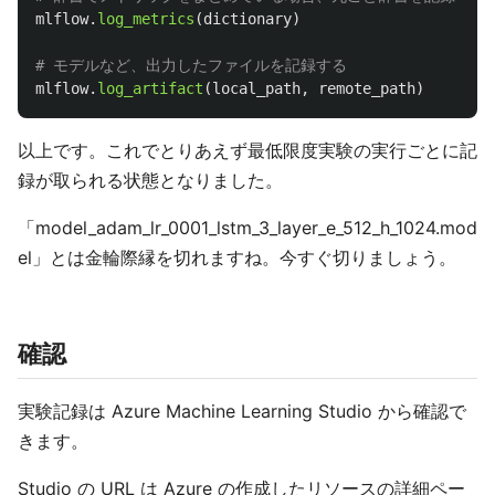
mlflow
.
log_metrics
(
dictionary
)
mlflow
.
log_artifact
(
local_path
,
remote_path
)
以上です。これでとりあえず最低限度実験の実行ごとに記
録が取られる状態となりました。
「model_adam_lr_0001_lstm_3_layer_e_512_h_1024.mod
el」とは金輪際縁を切れますね。今すぐ切りましょう。
確認
実験記録は Azure Machine Learning Studio から確認で
きます。
Studio の URL は Azure の作成したリソースの詳細ペー