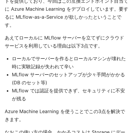
トを提供しており、今回はこの互換エンドポイント目当て
に Azure Machine Learning をデプロイしています。要す
るに MLflow-as-a-Service が欲しかったということで
す。
あえてローカルに MLflow サーバーを立てずにクラウド
サービスを利用している理由は以下3点です。
ローカルでサーバーを作るとローカルマシンが壊れた
時に実験記録が失われて辛い
MLflow サーバーのセットアップが少々手間がかかる
(DB のセット等)
MLflow では認証を提供できず、セキュリティに不安
が残る
Azure Machine Learning を使うことでこの3点を解決で
きます。
なおこの使い方の場合、かかるコストは Storage にデー