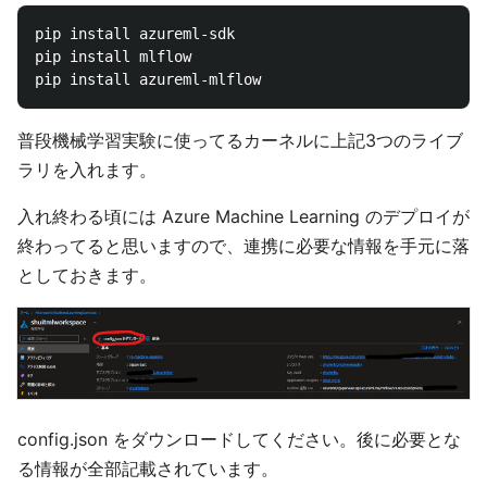
pip install azureml-sdk

pip install mlflow

普段機械学習実験に使ってるカーネルに上記3つのライブ
ラリを入れます。
入れ終わる頃には Azure Machine Learning のデプロイが
終わってると思いますので、連携に必要な情報を手元に落
としておきます。
config.json をダウンロードしてください。後に必要とな
る情報が全部記載されています。