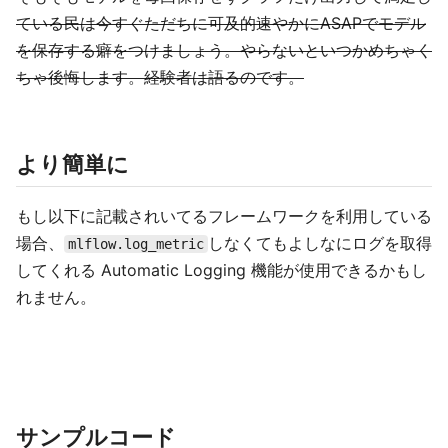
ている民は今すぐただちに可及的速やかにASAPでモデル
を保存する癖をつけましょう。やらないといつかめちゃく
ちゃ後悔します。経験者は語るのです。
より簡単に
もし以下に記載されいてるフレームワークを利用している
場合、
しなくてもよしなにログを取得
mlflow.log_metric
してくれる Automatic Logging 機能が使用できるかもし
れません。
サンプルコード