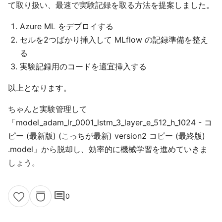
て取り扱い、最速で実験記録を取る方法を提案しました。
Azure ML をデプロイする
セルを2つばかり挿入して MLflow の記録準備を整え
る
実験記録用のコードを適宜挿入する
以上となります。
ちゃんと実験管理して
「model_adam_lr_0001_lstm_3_layer_e_512_h_1024 - コ
ピー (最新版) (こっちが最新) version2 コピー (最終版)
.model」から脱却し、効率的に機械学習を進めていきま
しょう。
comment
0