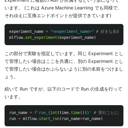
います。 (これは Azure Machine Learning でも同様で、
それゆえに互換エンドポイントが提供できています)
experiment_name
=
"
<experiment_name>
"
mlflow
.
set_experiment
(
experiment_name
)
この部分で実験を指定しています。同じ Experiment とし
て管理したい場合はここを共通に、別の Experiment とし
て管理したい場合はかぶらないように別の名前をつけまし
ょう。
続いて Run ですが、以下のコードで Run の生成を行って
います。
run_name
=
f
'
run_
{
int
(
time
.
time
())
}
'
run
=
mlflow
.
start_run
(
run_name
=
run_name
)