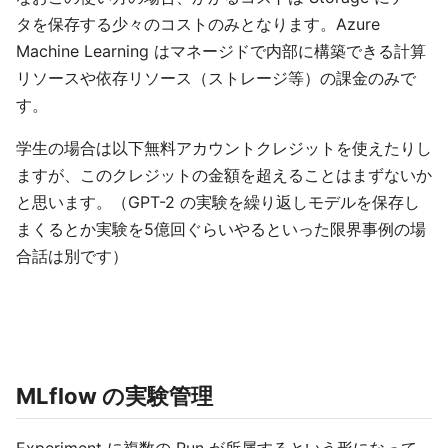
タを保存する少々のコストのみとなります。Azure
Machine Learning はマネージドで内部に構築できる計算
リソースや依存リソース（ストレージ等）の課金のみで
す。
学生の場合は以下無料アカウントクレジットを使えたりし
ますが、このクレジットの金額を超えることはまずないか
と思います。（GPT-2 の実験を繰り返しモデルを保存し
まくるとか実験を5億回ぐらいやるといった限界事例の場
合話は別です）
MLflow の実験管理
Experiment に複数の Run が所属するという形になって