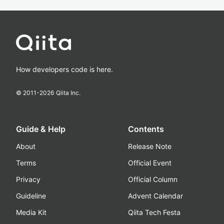
How developers code is here.
© 2011-
2026
Qiita Inc.
Guide & Help
Contents
About
Release Note
Terms
Official Event
Privacy
Official Column
Guideline
Advent Calendar
Media Kit
Qiita Tech Festa