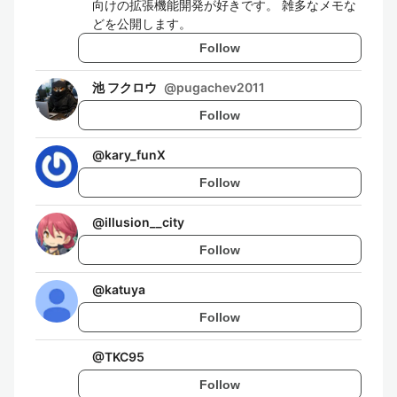
向けの拡張機能開発が好きです。 雑多なメモな
どを公開します。
Follow
池 フクロウ
@
pugachev2011
Follow
@
kary_funX
Follow
@
illusion__city
Follow
@
katuya
Follow
@
TKC95
Follow