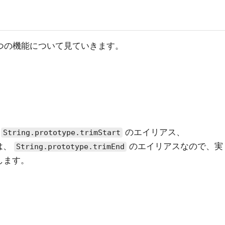
つの機能について見ていきます。
は
のエイリアス、
String.prototype.trimStart
は、
のエイリアスなので、実
String.prototype.trimEnd
します。