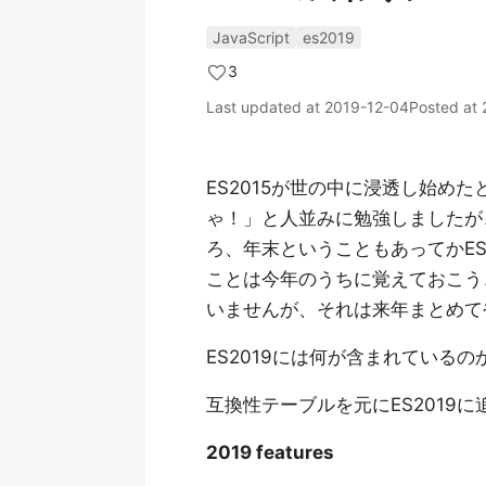
JavaScript
es2019
3
Last updated at
2019-12-04
Posted at
ES2015が世の中に浸透し始め
ゃ！」と人並みに勉強しましたが
ろ、年末ということもあってかES
ことは今年のうちに覚えておこう、
いませんが、それは来年まとめて
ES2019には何が含まれているの
互換性テーブルを元にES2019
2019 features