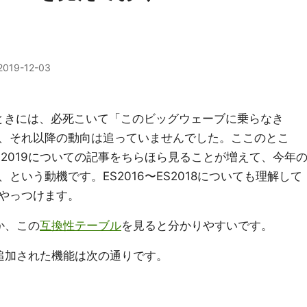
2019-12-03
たときには、必死こいて「このビッグウェーブに乗らなき
、それ以降の動向は追っていませんでした。ここのとこ
2019についての記事をちらほら見ることが増えて、今年
という動機です。ES2016〜ES2018についても理解して
やっつけます。
か、この
互換性テーブル
を見ると分かりやすいです。
に追加された機能は次の通りです。