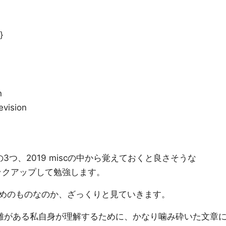
}
n
evision
esの3つ、2019 miscの中から覚えておくと良さそうな
クアップして勉強します。
めのものなのか、ざっくりと見ていきます。
難がある私自身が理解するために、かなり噛み砕いた文章