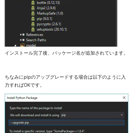
インストール完了後、パッケージ名が追加されています。
ちなみにpipのアップグレードする場合は以下のように入
力すればOKです。