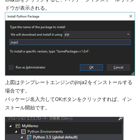
ドウが表示される。
上図はテンプレートエンジンのjinja2をインストールする
場合です。
パッケージ名入力してOKボタンをクリックすれば、イン
ストール開始です。