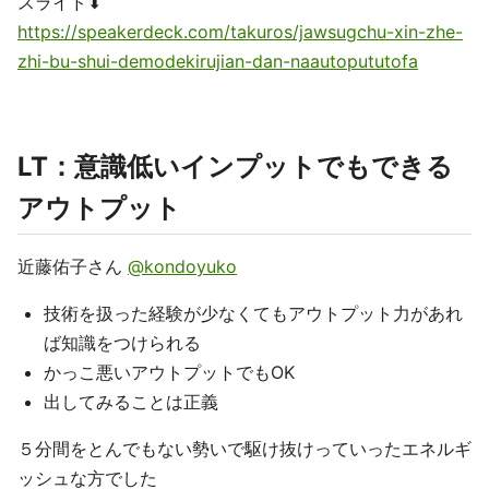
スライド⬇︎
https://speakerdeck.com/takuros/jawsugchu-xin-zhe-
zhi-bu-shui-demodekirujian-dan-naautopututofa
LT：意識低いインプットでもできる
アウトプット
近藤佑子さん
@kondoyuko
技術を扱った経験が少なくてもアウトプット力があれ
ば知識をつけられる
かっこ悪いアウトプットでもOK
出してみることは正義
５分間をとんでもない勢いで駆け抜けっていったエネルギ
ッシュな方でした