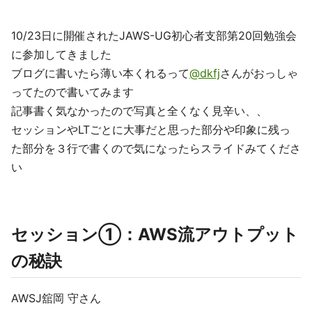
10/23日に開催されたJAWS-UG初心者支部第20回勉強会
に参加してきました
ブログに書いたら薄い本くれるって
@dkfj
さんがおっしゃ
ってたので書いてみます
記事書く気なかったので写真と全くなく見辛い、、
セッションやLTごとに大事だと思った部分や印象に残っ
た部分を３行で書くので気になったらスライドみてくださ
い
セッション①：AWS流アウトプット
の秘訣
AWSJ舘岡 守さん