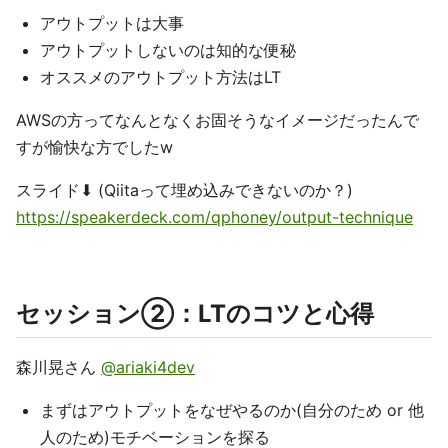
アウトプットは大事
アウトプットしないのは知的な便秘
オススメのアウトプット方法はLT
AWSの方ってなんとなくお固そうなイメージだったんで
すが愉快な方でしたw
スライド⬇︎ (Qiitaって埋め込みできないのか？)
https://speakerdeck.com/qphoney/output-technique
セッション②：LTのコツと心得
森川晃さん
@ariaki4dev
まずはアウトプットをなぜやるのか(自分のため or 他
人のため)モチベーションを探る