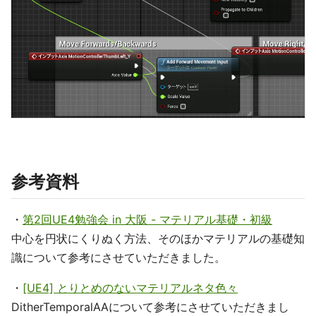
参考資料
・
第2回UE4勉強会 in 大阪 - マテリアル基礎・初級
中心を円状にくりぬく方法、そのほかマテリアルの基礎知
識について参考にさせていただきました。
・
[UE4] とりとめのないマテリアルネタ色々
DitherTemporalAAについて参考にさせていただきまし