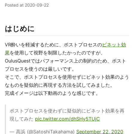
Posted at
2020-09-22
はじめに
VR酔いを軽減するために、ポストプロセスの
ビネット効
果
を使用して視野を制限したかったのですが、
OulusQuestではパフォーマンス上の制約のため、ポスト
プロセスを使うのは厳しいです。
そこで、ポストプロセスを使用せずにビネット効果のよう
なものを疑似的に再現する方法を試してみました。
完成イメージは以下動画のような感じです。
ポストプロセスを使わずに疑似的にビネット効果を再
現してみた
pic.twitter.com/dhSHy5TUjC
— 高浜 (@SatoshiTakahama)
September 22, 2020