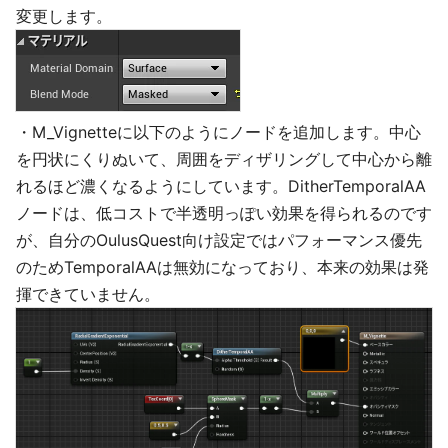
変更します。
・M_Vignetteに以下のようにノードを追加します。中心
を円状にくりぬいて、周囲をディザリングして中心から離
れるほど濃くなるようにしています。DitherTemporalAA
ノードは、低コストで半透明っぽい効果を得られるのです
が、自分のOulusQuest向け設定ではパフォーマンス優先
のためTemporalAAは無効になっており、本来の効果は発
揮できていません。