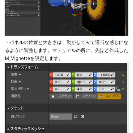
・パネルの位置と大きさは、動かしてみて適当な感じにな
るように調整します。マテリアルの所に、先ほど作成した
M_Vignetteを設定します。