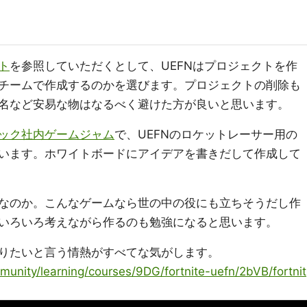
ト
を参照していただくとして、UEFNはプロジェクトを作
チームで作成するのかを選びます。プロジェクトの削除も
名など安易な物はなるべく避けた方が良いと思います。
ック社内ゲームジャム
で、UEFNのロケットレーサー用の
います。ホワイトボードにアイデアを書きだして作成して
なのか。こんなゲームなら世の中の役にも立ちそうだし作
いろいろ考えながら作るのも勉強になると思います。
りたいと言う情熱がすべてな気がします。
unity/learning/courses/9DG/fortnite-uefn/2bVB/fortnit