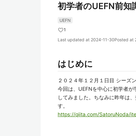
初学者のUEFN前知
UEFN
1
Last updated at
2024-11-30
Posted at
はじめに
２０２４年１２月１日目 シーズ
今回は、UEFNを中心に初学者
してみました。ちなみに昨年は、
す。
https://qiita.com/SatoruNoda