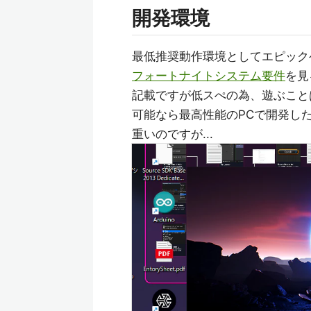
開発環境
最低推奨動作環境としてエピックゲ
フォートナイトシステム要件
を見
記載ですが低スぺの為、遊ぶこと
可能なら最高性能のPCで開発した方
重いのですが...