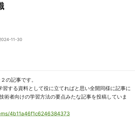
識
2024-11-30
ン２の記事です。
が学習する資料として役に立てればと思い全開同様に記事に
技術者向けの学習方法の要点みたな記事を投稿していま
/items/4b11a46f1c6246384373