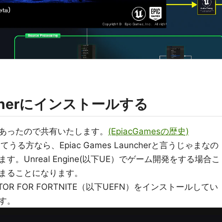
anncherにインストールする
あったので共有いたします。
(EpiacGamesの歴史)
てうる方なら、Epiac Games Launcherと言うじゃまなの
Unreal Engine(以下UE）でゲーム開発をする場合こ
まることになります。
TOR FOR FORTNITE（以下UEFN）をインストールしてい
す。