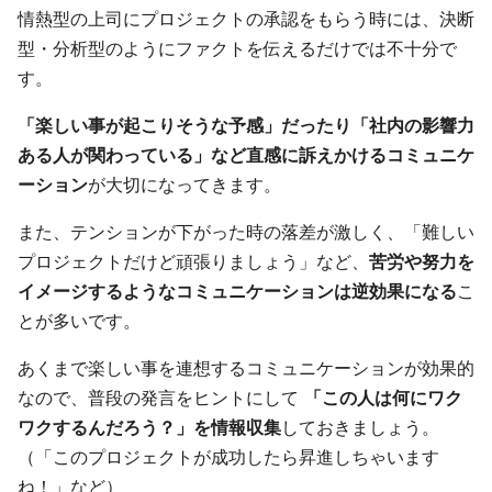
情熱型の上司にプロジェクトの承認をもらう時には、決断
型・分析型のようにファクトを伝えるだけでは不十分で
す。
「楽しい事が起こりそうな予感」だったり「社内の影響力
ある人が関わっている」など直感に訴えかけるコミュニケ
ーション
が大切になってきます。
また、テンションが下がった時の落差が激しく、「難しい
プロジェクトだけど頑張りましょう」など、
苦労や努力を
イメージするようなコミュニケーションは逆効果になる
こ
とが多いです。
あくまで楽しい事を連想するコミュニケーションが効果的
なので、普段の発言をヒントにして
「この人は何にワク
ワクするんだろう？」を情報収集
しておきましょう。
（「このプロジェクトが成功したら昇進しちゃいます
ね！」など）