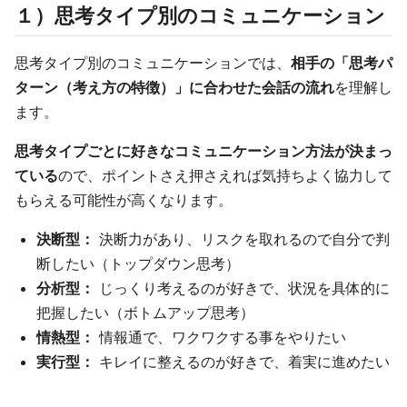
１）思考タイプ別のコミュニケーション
思考タイプ別のコミュニケーションでは、
相手の「思考パ
ターン（考え方の特徴）」に合わせた会話の流れ
を理解し
ます。
思考タイプごとに好きなコミュニケーション方法が決まっ
ている
ので、ポイントさえ押さえれば気持ちよく協力して
もらえる可能性が高くなります。
決断型：
決断力があり、リスクを取れるので自分で判
断したい（トップダウン思考）
分析型：
じっくり考えるのが好きで、状況を具体的に
把握したい（ボトムアップ思考）
情熱型：
情報通で、ワクワクする事をやりたい
実行型：
キレイに整えるのが好きで、着実に進めたい