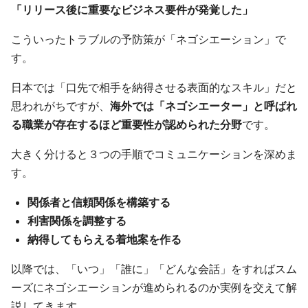
「リリース後に重要なビジネス要件が発覚した」
こういったトラブルの予防策が「ネゴシエーション」で
す。
日本では「口先で相手を納得させる表面的なスキル」だと
思われがちですが、
海外では「ネゴシエーター」と呼ばれ
る職業が存在するほど重要性が認められた分野
です。
大きく分けると３つの手順でコミュニケーションを深めま
す。
関係者と信頼関係を構築する
利害関係を調整する
納得してもらえる着地案を作る
以降では、「いつ」「誰に」「どんな会話」をすればスム
ーズにネゴシエーションが進められるのか実例を交えて解
説してきます。