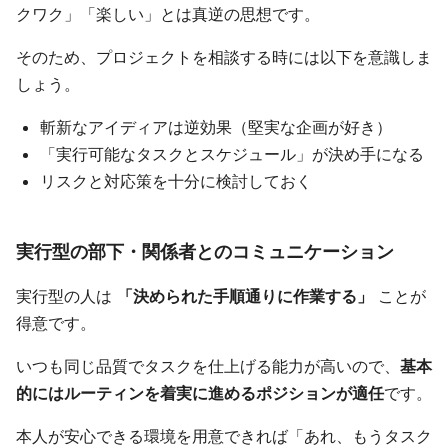
クワク」「楽しい」とは真逆の思想です。
そのため、プロジェクトを相談する時には以下を意識しま
しょう。
斬新なアイディアは逆効果（堅実な企画が好き）
「実行可能なタスクとスケジュール」が決め手になる
リスクと対応策を十分に検討しておく
実行型の部下・関係者とのコミュニケーション
実行型の人は
「決められた手順通りに作業する」
ことが
得意です。
いつも同じ品質でタスクを仕上げる能力が高いので、
基本
的にはルーティンを着実に進めるポジションが適任
です。
本人が安心できる環境を用意できれば「あれ、もうタスク