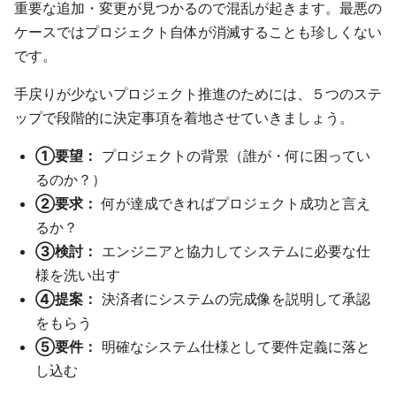
重要な追加・変更が見つかるので混乱が起きます。最悪の
ケースではプロジェクト自体が消滅することも珍しくない
です。
手戻りが少ないプロジェクト推進のためには、５つのステ
ップで段階的に決定事項を着地させていきましょう。
①要望：
プロジェクトの背景（誰が・何に困ってい
るのか？）
②要求：
何が達成できればプロジェクト成功と言え
るか？
③検討：
エンジニアと協力してシステムに必要な仕
様を洗い出す
④提案：
決済者にシステムの完成像を説明して承認
をもらう
⑤要件：
明確なシステム仕様として要件定義に落と
し込む