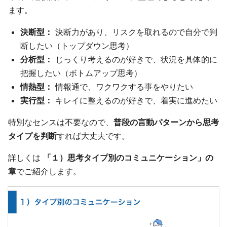
ます。
決断型：
決断力があり、リスクを取れるので自分で判
断したい（トップダウン思考）
分析型：
じっくり考えるのが好きで、状況を具体的に
把握したい（ボトムアップ思考）
情熱型：
情報通で、ワクワクする事をやりたい
実行型：
キレイに整えるのが好きで、着実に進めたい
特別なセンスは不要なので、
普段の言動パターンから思考
タイプを判断
すれば大丈夫です。
詳しくは
「１）思考タイプ別のコミュニケーション」の
章
でご紹介します。