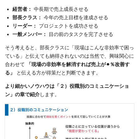
経営者：
中長期で売上成長させる
部長クラス：
今年の売上目標を達成させる
リーダー：
プロジェクトを成功させる
一般メンバー：
目の前のタスクを完了させる
そう考えると、部長クラスに「現場はこんな非効率で困っ
ている」と伝えても納得されないのは当然で、興味関心に
合わせて
「現場の非効率を解消すれば売上が⚫︎％改善す
る」
と伝える方が得策だと判断できます。
より細かいノウハウは「２）役職別のコミュニケーショ
ン」の章で紹介
します。