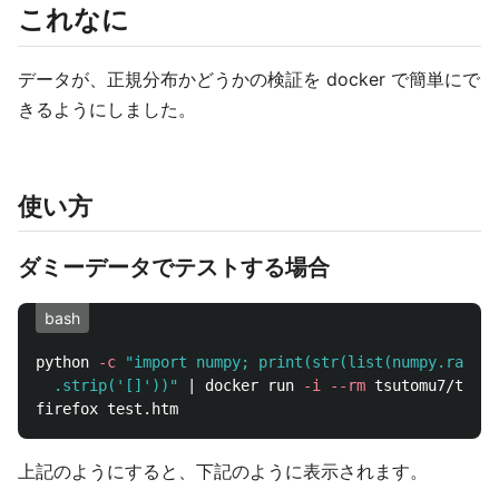
これなに
データが、正規分布かどうかの検証を docker で簡単にで
きるようにしました。
使い方
ダミーデータでテストする場合
bash
python 
-c
"import numpy; print(str(list(numpy.random
  .strip('[]'))"
 | docker run 
-i
--rm
 tsutomu7/test
上記のようにすると、下記のように表示されます。