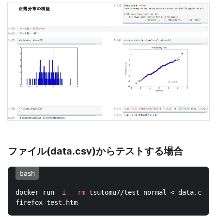
ファイル(data.csv)からテストする場合
bash
docker run 
-i
--rm
 tsutomu7/test_normal < data.csv 
>