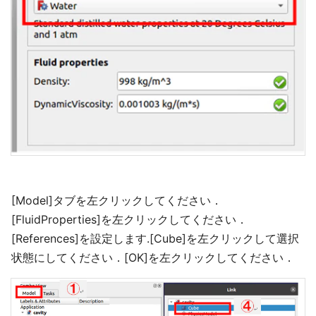
[Model]タブを左クリックしてください．
[FluidProperties]を左クリックしてください．
[References]を設定します.[Cube]を左クリックして選択
状態にしてください．[OK]を左クリックしてください．