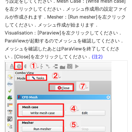
う設定をしてください．Mesh Case：[Write mesh case]
を左クリックしてください．メッシュ作成用の設定ファイ
ルが作成されます．Mesher：[Run mesher]を左クリック
してください．メッシュ作成が始まります．
Visualisation：[Paraview]を左クリックしてください．
ParaViewが起動するのでメッシュを確認してください．
メッシュを確認したあとはParaViewを終了してくださ
い．[Close]を左クリックしてください．
(注2)