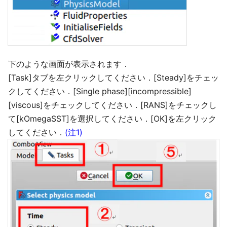
下のような画面が表示されます．
[Task]タブを左クリックしてください．[Steady]をチェッ
クしてください．[Single phase][incompressible]
[viscous]をチェックしてください．[RANS]をチェックし
て[kOmegaSST]を選択してください．[OK]を左クリック
してください．
(注1)