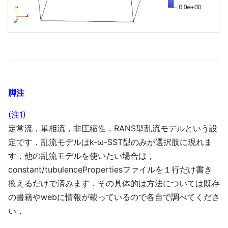
脚注
(注1)
定常流，単相流，非圧縮性，RANS型乱流モデルという設
定です．乱流モデルはk-ω-SST型のみが選択肢に現れま
す．他の乱流モデルを使いたい場合は，
constant/tubulencePropertiesファイルを１行だけ書き
換えるだけで済みます．その具体的は方法については既存
の書籍やwebに情報が載っているので各自で調べてくださ
い．