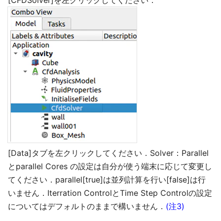
[Data]タブを左クリックしてください．Solver：Parallel
とparallel Cores の設定は自分が使う端末に応じて変更し
てください．parallel[true]は並列計算を行い[false]は行
いません．Iterration ControlとTime Step Controlの設定
についてはデフォルトのままで構いません．
(注3)