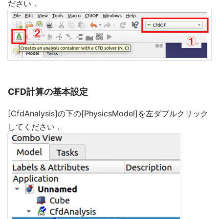
ださい．
CFD計算の基本設定
[CfdAnalysis]の下の[PhysicsModel]を左ダブルクリック
してください．