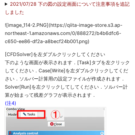
2021/07/28 下の図の設定画面について注意事項を追記
しました
![image_114-2.PNG](https://qiita-image-store.s3.ap-
northeast-1.amazonaws.com/0/888272/b4b6dfc6-
c650-ee86-df2a-a8becf24b001.png)
[CFDSolver]を左ダブルクリックしてください
下のような画面が表示されます．[Task]タブを左クリック
してください．Case[Write]を左ダブルクリックしてくだ
さい．ソルバー計算用の設定ファイルが作成されます．
Solver[Run]を左クリックしてしてください．ソルバー計
算が始まって残差グラフが表示されます．
(注4)