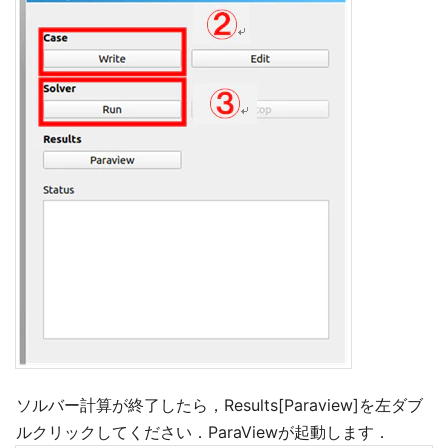
ソルバー計算が終了したら，Results[Paraview]を左ダブ
ルクリックしてください．ParaViewが起動します．