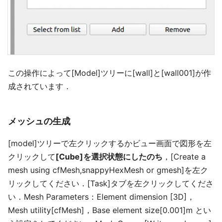
この操作によって[Model]ツリーに[wall]と[wall001]が作
成されています．
メッシュの生成
[model]ツリーで左クリックするかビュー画面で図形を左
クリックして
[Cube]を選択状態にしたのち
，[Create a
mesh using cfMesh,snappyHexMesh or gmesh]を左ク
リックしてください．[Task]タブを左クリックしてくださ
い．Mesh Parameters：Element dimension [3D]，
Mesh utility[cfMesh]，Base element size[0.001]m とい