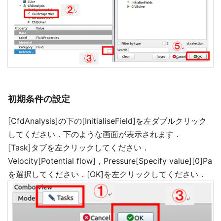
初期条件の設定
[CfdAnalysis]の下の[InitialiseField]を左ダブルクリック
してください．下のような画面が表示されます．
[Task]タブを左クリックしてください．
Velocity[Potential flow]，Pressure[Specify value][0]Pa
を選択してください．[OK]を左クリックしてください．