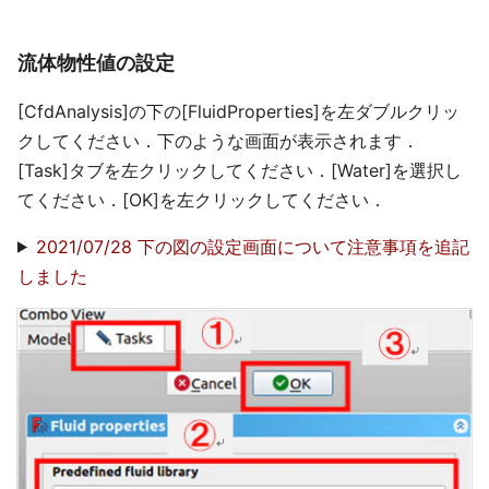
流体物性値の設定
[CfdAnalysis]の下の[FluidProperties]を左ダブルクリッ
クしてください．下のような画面が表示されます．
[Task]タブを左クリックしてください．[Water]を選択し
てください．[OK]を左クリックしてください．
2021/07/28 下の図の設定画面について注意事項を追記
しました