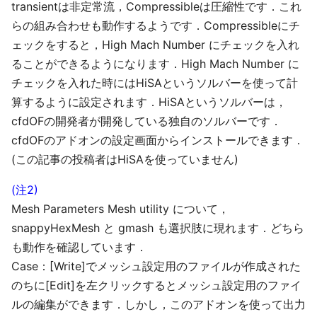
transientは非定常流，Compressibleは圧縮性です．これ
らの組み合わせも動作するようです．Compressibleにチ
ェックをすると，High Mach Number にチェックを入れ
ることができるようになります．High Mach Number に
チェックを入れた時にはHiSAというソルバーを使って計
算するように設定されます．HiSAというソルバーは，
cfdOFの開発者が開発している独自のソルバーです．
cfdOFのアドオンの設定画面からインストールできます．
(この記事の投稿者はHiSAを使っていません)
(注2)
Mesh Parameters Mesh utility について，
snappyHexMesh と gmash も選択肢に現れます．どちら
も動作を確認しています．
Case：[Write]でメッシュ設定用のファイルが作成された
のちに[Edit]を左クリックするとメッシュ設定用のファイ
ルの編集ができます．しかし，このアドオンを使って出力