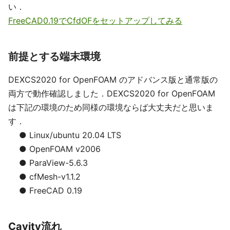
い．
FreeCAD0.19でCfdOFをセットアップしてみる
前提とする端末環境
DEXCS2020 for OpenFOAM のアドバンス版と通常版の
両方で動作確認しました．DEXCS2020 for OpenFOAM
は下記の環境のため同様の環境ならば大丈夫だと思いま
す．
● Linux/ubuntu 20.04 LTS
● OpenFOAM v2006
● ParaView-5.6.3
● cfMesh-v1.1.2
● FreeCAD 0.19
Cavity流れ