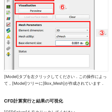
[Model]タブを左クリックしてください．この操作によっ
て，[Model]ツリーに[Box_Mesh]が作成されています．
CFD計算実行と結果の可視化
[CFDSolver]を左クリックしてください．