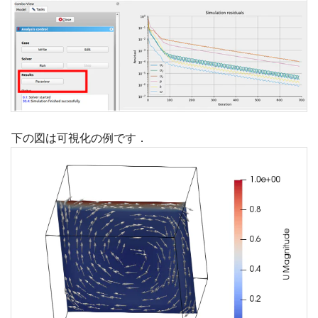
下の図は可視化の例です．