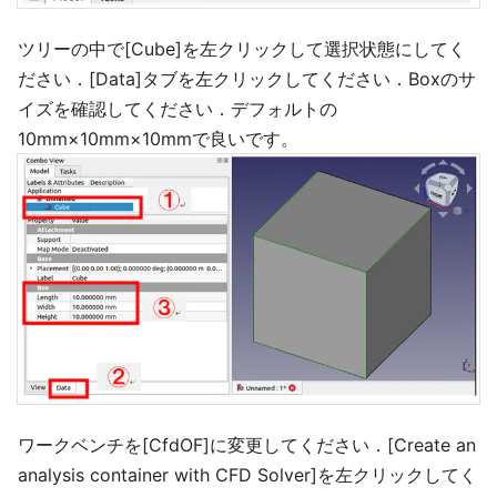
ツリーの中で[Cube]を左クリックして選択状態にしてく
ださい．[Data]タブを左クリックしてください．Boxのサ
イズを確認してください．デフォルトの
10mm×10mm×10mmで良いです。
ワークベンチを[CfdOF]に変更してください．[Create an
analysis container with CFD Solver]を左クリックしてく