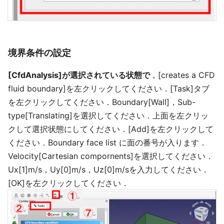
境界条件の設定
[CfdAnalysis]が選択されている状態で
，[creates a CFD
fluid boundary]を左クリックしてください．[Task]タブ
を左クリックしてください．Boundary[Wall]，Sub-
type[Translating]を選択してください．上面を左クリッ
クして選択状態にしてください．[Add]を左クリックして
ください．Boundary face list に面の番号が入ります．
Velocity[Cartesian compornents]を選択してください．
Ux[1]m/s，Uy[0]m/s，Uz[0]m/sを入力してください．
[OK]を左クリックしてください．