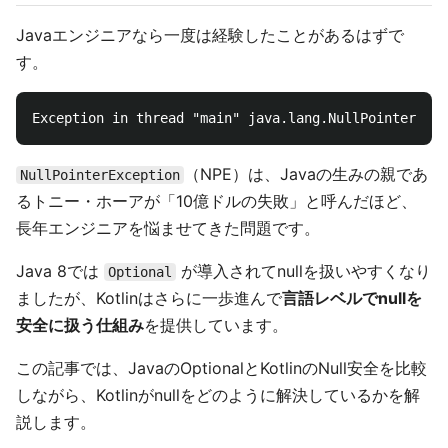
Javaエンジニアなら一度は経験したことがあるはずで
す。
（NPE）は、Javaの生みの親であ
NullPointerException
るトニー・ホーアが「10億ドルの失敗」と呼んだほど、
長年エンジニアを悩ませてきた問題です。
Java 8では
が導入されてnullを扱いやすくなり
Optional
ましたが、Kotlinはさらに一歩進んで
言語レベルでnullを
安全に扱う仕組み
を提供しています。
この記事では、JavaのOptionalとKotlinのNull安全を比較
しながら、Kotlinがnullをどのように解決しているかを解
説します。