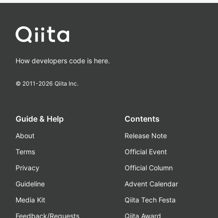
How developers code is here.
© 2011-
2026
Qiita Inc.
Guide & Help
Contents
About
Release Note
Terms
Official Event
Privacy
Official Column
Guideline
Advent Calendar
Media Kit
Qiita Tech Festa
Feedback/Requests
Qiita Award