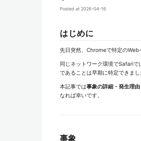
Posted at
2026-04-16
はじめに
先日突然、Chromeで特定のW
同じネットワーク環境でSafari
であることは早期に特定できまし
本記事では
事象の詳細・発生理由
なれば幸いです。
事象