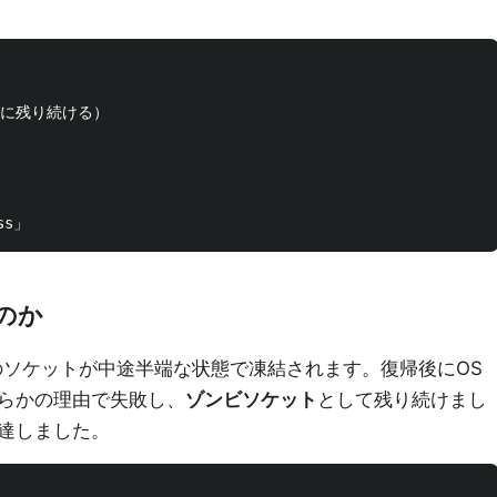
に残り続ける）

のか
のソケットが中途半端な状態で凍結されます。復帰後にOS
らかの理由で失敗し、
ゾンビソケット
として残り続けまし
達しました。