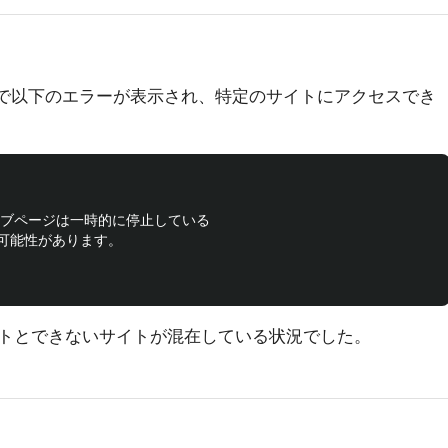
meで以下のエラーが表示され、特定のサイトにアクセスでき
m のウェブページは一時的に停止している

可能性があります。

トとできないサイトが混在している状況でした。