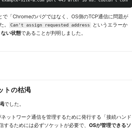
とで「Chromeのバグではなく、OS側のTCP通信に問題が
た。
というエラーか
Can't assign requested address
できない状態
であることが判明しました。
ットの枯渇
渇
でした。
がネットワーク通信を管理するために発行する「接続ハンド
通信するためには必ずソケットが必要で、
OSが管理できるソ