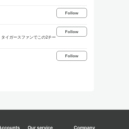
Follow
Follow
・タイガースファンでこの2チー
Follow
 Accounts
Our service
Company