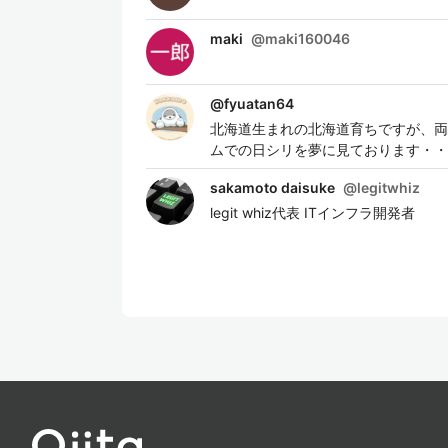
maki
@
maki160046
@
fyuatan64
北海道生まれの北海道育ちですが、両
ムでの日シリを夢に見ております・・
sakamoto daisuke
@
legitwhiz
legit whiz代表 ITインフラ開発者