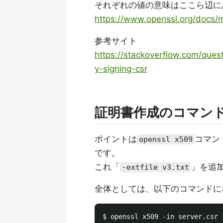
それぞれの値の意味はここら辺に
https://www.openssl.org/docs
参考サイト
https://stackoverflow.com/ques
y-signing-csr
証明書作成のコマン
ポイントは
コマン
openssl x509
です。
これ「
」を追
-extfile v3.txt
全体としては、以下のコマンドに