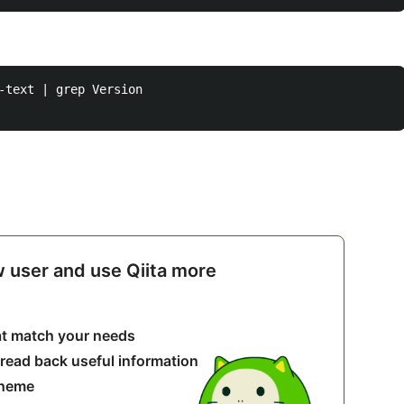
-text | grep Version

w user and use Qiita more
hat match your needs
 read back useful information
theme