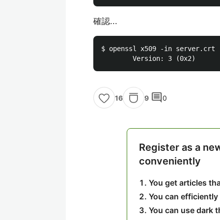
確認...
$ openssl x509 -in server.crt 
comment
9
0
16
Register as a ne
conveniently
You get articles t
You can efficiently
You can use dark 