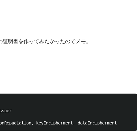
 v3の証明書を作ってみたかったのでメモ。
suer
