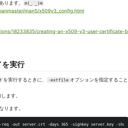
あります。
m(_ _)m
/manmaster/man5/x509v3_config.html
tions/18233835/creating-an-x509-v3-user-certificate-b
ドを実行
ドを実行するときに、
オプションを指定すること
-extfile
加します。
なります。