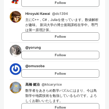
Follow
Hiroyuki Kawai
@
dc1394
主にC++，C#，Juliaを使っています。数値解析
が趣味。 新潟大学の博士後期課程在学中。専門
は第一原理計算。
Follow
@
yorung
Follow
@
omusoba
Follow
高橋 健治
@
ktcaryrice
数学者をあきらめ数学パズルにはまり、今は鳥
類学や地図技術を勉強しているものです。よろ
しくお願いいたします。
Follow