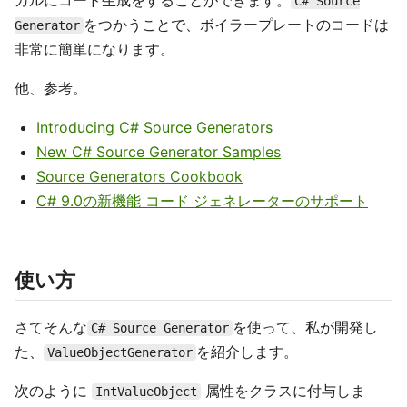
カルにコード生成をすることができます。
C# Source
をつかうことで、ボイラープレートのコードは
Generator
非常に簡単になります。
他、参考。
Introducing C# Source Generators
New C# Source Generator Samples
Source Generators Cookbook
C# 9.0の新機能 コード ジェネレーターのサポート
使い方
さてそんな
を使って、私が開発し
C# Source Generator
た、
を紹介します。
ValueObjectGenerator
次のように
属性をクラスに付与しま
IntValueObject