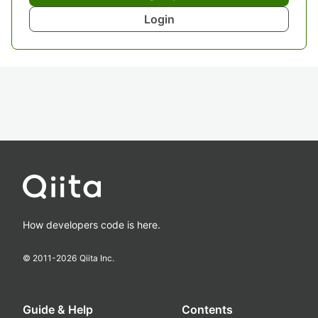
Login
How developers code is here.
© 2011-
2026
Qiita Inc.
Guide & Help
Contents