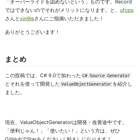
「オーバーライドを認めないという」ものです。Record
ではできないのでそれがメリットになります。と、
ufcpp
さんと
xin9le
さんにご指摘いただきました！
ありがとうございます！
まとめ
この投稿では、C# 9.0で加わった
C# Source Generator
とそれを使って開発した
を紹介し
ValueObjectGenerator
ました。
現在、ValueObjectGeneratorは開発・改善途中です。
「便利じゃん！」「使いたい！」という方は、ぜひ
GitHubでStarをください！励ましになります！