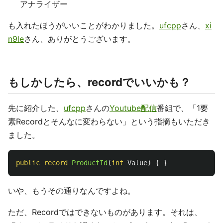
アナライザー
も入れたほうがいいことがわかりました。
ufcpp
さん、
xi
n9le
さん、ありがとうございます。
もしかしたら、recordでいいかも？
先に紹介した、
ufcpp
さんの
Youtube配信
番組で、「1要
素Recordとそんなに変わらない」という指摘もいただき
ました。
public
record
ProductId
(
int
Value
)
{
}
いや、もうその通りなんですよね。
ただ、Recordではできないものがあります。それは、