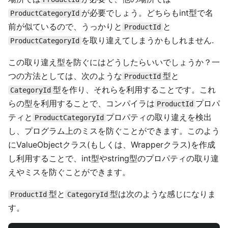
が必要でしょう。どちらもint型で名
ProductCategoryId
前が似ているので、うっかりと
と
ProductId
を取り違えてしまうかもしれません.
ProductCategoryId
この取り違え型を防ぐにはどうしたらいいでしょうか？一
つの方法としては、次のような
型と
ProductId
型を作り、それらを利用することです。これ
CategoryId
らの型を利用することで、コンパイラは
プロパ
ProductId
ティと
プロパティの取り違えを検出
ProductCategoryId
し、プログラム上のミスを防ぐことができます。このよう
にValueObjectクラス(もしくは、Wrapperクラス)を作成
し利用することで、int型やstring型のプロパティの取り違
えやミスを防ぐことができます。
型と
型は次のような感じになりま
ProductId
CategoryId
す。