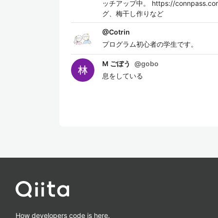
ッチアップ中。 https://connpa
グ、梅干し作りなど
@
Cotrin
プログラム初心者の学生です。
M ごぼう
@
gobo
息をしている
How developers code is here.