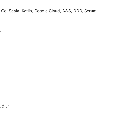
Go, Scala, Kotlin, Google Cloud, AWS, DDD, Scrum.
。
ださい