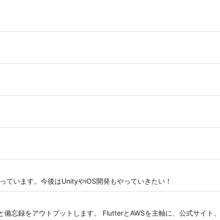
を行っています。今後はUnityやiOS開発もやっていきたい！
と備忘録をアウトプットします。 FlutterとAWSを主軸に、公式サイト、c