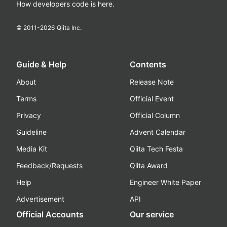
How developers code is here.
© 2011-
2026
Qiita Inc.
Guide & Help
Contents
About
Release Note
Terms
Official Event
Privacy
Official Column
Guideline
Advent Calendar
Media Kit
Qiita Tech Festa
Feedback/Requests
Qiita Award
Help
Engineer White Paper
Advertisement
API
Official Accounts
Our service