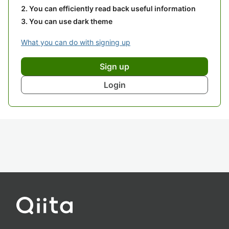
You can efficiently read back useful information
You can use dark theme
What you can do with signing up
Sign up
Login