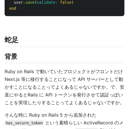
user
.
save
(
validate: 
false
)
end
蛇足
背景
Ruby on Rails で動いていたプロジェクトがフロントだけ
Next.js 等に移行することになって API サーバーとして動
かすことになることってよくあるじゃないですか。で、安
直にやるとRails に API トークンを発行させて認証っぽい
ことを実現したりすることってよくあるじゃないですか。
そんな時に Ruby on Rails 5 から追加された
という素晴らしい ActiveRecord のメ
has_secure_token