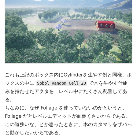
これも上記のボックス内にCylinderを生やす例と同様、ボ
ックスの中に
で木を生やす仕組
Sobol Random Cell 2D
みを持たせたアクタを、レベル中にたくさん配置してあ
る。
ちなみに、なぜ Foliage を使っていないのかというと、
Foliage だとレベルエディットが面倒くさいからである。
この道狭いな、とか思ったときに、木のカタマリをザバっ
と動かしたいからである。