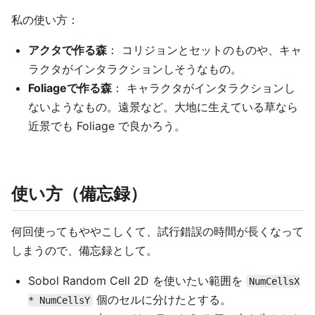
私の使い方：
アクタで作る森
： コリジョンとセットのものや、キャ
ラクタがインタラクションしそうなもの。
Foliageで作る森
： キャラクタがインタラクションし
ないようなもの。遠景など。大地に生えている草なら
近景でも Foliage で良かろう。
使い方（備忘録）
何回使ってもややこしくて、試行錯誤の時間が長くなって
しまうので、備忘録として。
Sobol Random Cell 2D を使いたい範囲を
NumCellsX
個のセルに分けたとする。
* NumCellsY