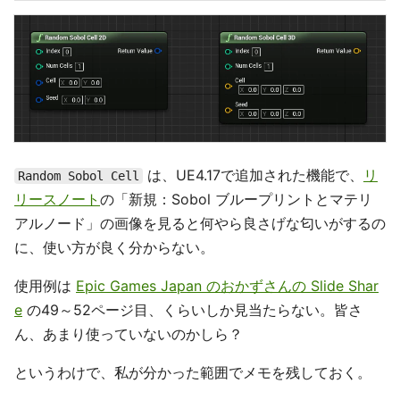
は、UE4.17で追加された機能で、
リ
Random Sobol Cell
リースノート
の「新規：Sobol ブループリントとマテリ
アルノード」の画像を見ると何やら良さげな匂いがするの
に、使い方が良く分からない。
使用例は
Epic Games Japan のおかずさんの Slide Shar
e
の49～52ページ目、くらいしか見当たらない。皆さ
ん、あまり使っていないのかしら？
というわけで、私が分かった範囲でメモを残しておく。