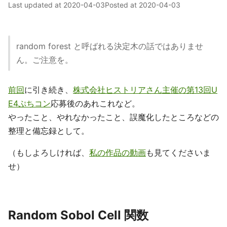
Last updated at
2020-04-03
Posted at
2020-04-03
random forest と呼ばれる決定木の話ではありませ
ん。ご注意を。
前回
に引き続き、
株式会社ヒストリアさん主催の第13回U
E4ぷちコン
応募後のあれこれなど。
やったこと、やれなかったこと、誤魔化したところなどの
整理と備忘録として。
（もしよろしければ、
私の作品の動画
も見てくださいま
せ）
Random Sobol Cell 関数