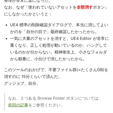
整理が非常に楽になった。
なお、なぜ「使われていないアセットを
全部消す
ボタン」
にしなかったかというと：
UE4 標準の削除確認ダイアログで、本当に消してよい
かのを「自分の目で」最終確認したかったから。
一気に大量のアセットを消すと、UE4 Editor が非常に
重くなり、正しく処理が動いているのか、ハングして
いるのかが分からない。精神衛生上、小さなフォルダ
から順番に、小分けで消したかったから。
このツールのおかげで、不要ファイル群(=たくさんGB)を
消すのに 15分くらいで済んだ。
グッジョブ、自分。
なお、２つある Browse Folder ボタンについては、
前回の記事
をご参照ください。