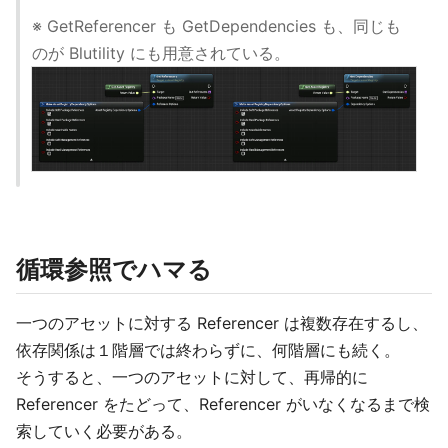
※ GetReferencer も GetDependencies も、同じも
のが Blutility にも用意されている。
循環参照でハマる
一つのアセットに対する Referencer は複数存在するし、
依存関係は１階層では終わらずに、何階層にも続く。
そうすると、一つのアセットに対して、再帰的に
Referencer をたどって、Referencer がいなくなるまで検
索していく必要がある。