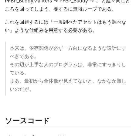
PFBP_BuddyMarkers → PFBP_Buddy → … と延々同じと
ころを回ってしまう。要するに無限ループである。
これを回避するには「一度調べたアセットはもう調べな
い」ような仕組みを用意する必要がある。
本来は、依存関係が必ず一方向になるような設計にす
べきである。
その辺が上手な人のプログラムは、非常にすっきりし
ている。
まあ、最初から全体像が見えてないと、なかなか難し
いのだが。
ソースコード