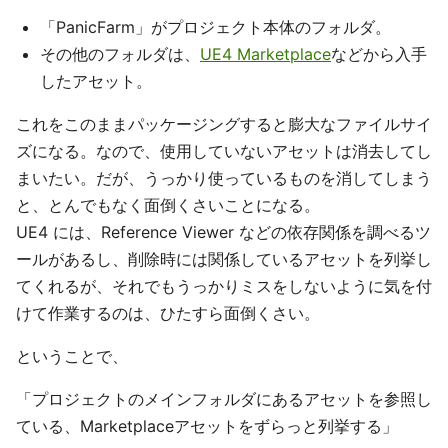
「PanicFarm」がプロジェクト本体のフォルダ。
その他のフォルダは、
UE4 Marketplace
などから入手
したアセット。
これをこのままパッケージングすると膨大なファイルサイ
ズになる。なので、使用していないアセットは消去してし
まいたい。だが、うっかり使っているものを消してしまう
と、とんでもなく面倒くさいことになる。
UE4 には、Reference Viewer などの依存関係を調べるツ
ールがあるし、削除時には関係しているアセットを列挙し
てくれるが、それでもうっかりミスをしないように気を付
けて作業するのは、ひたすら面倒くさい。
ということで、
「プロジェクトのメインフォルダにあるアセットを参照し
ている、Marketplaceアセットをずらっと列挙する」