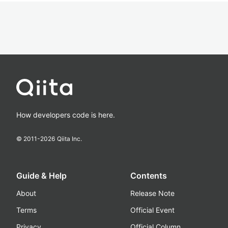
How developers code is here.
© 2011-
2026
Qiita Inc.
Guide & Help
Contents
About
Release Note
Terms
Official Event
Privacy
Official Column