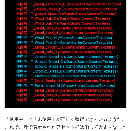
「使用中」と「未使用」が正しく取得できているようだ。
これで、赤で表示されたアセット群は消して大丈夫なこと