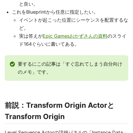
と良い。
これをBlueprintから任意に指定したい。
イベントが起こった位置にシーケンスを配置するな
ど。
実は答えが
Epic Gamesおかずさんの資料
のスライ
ド164ぐらいに書いてある。
要するにこの記事は「すぐ忘れてしまう自分向け
のメモ」です。
前説：Transform Origin Actorと
Transform Origin
Level Sequence Actorの詳細パネルの「Instance Data」