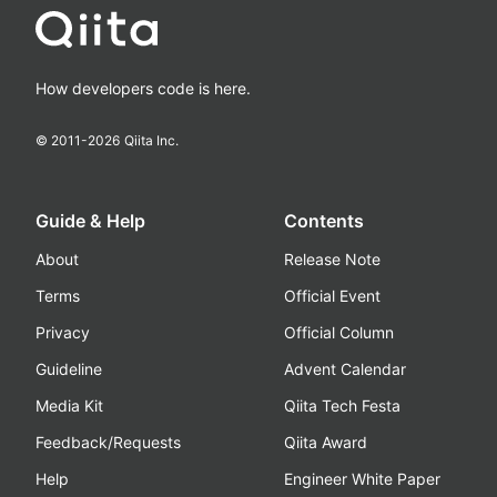
How developers code is here.
© 2011-
2026
Qiita Inc.
Guide & Help
Contents
About
Release Note
Terms
Official Event
Privacy
Official Column
Guideline
Advent Calendar
Media Kit
Qiita Tech Festa
Feedback/Requests
Qiita Award
Help
Engineer White Paper