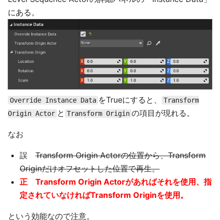
にある。
をTrueにすると、
Override Instance Data
Transform
と
の項目が現れる。
Origin Actor
Transform Origin
なお
誤
Transform Origin Actorの位置から、Transform
Originだけオフセットした位置で再生。
正 Transform Origin Actorがあればそれを使用、指
定されていなければTransform Originを使用。
という効能なので注意。