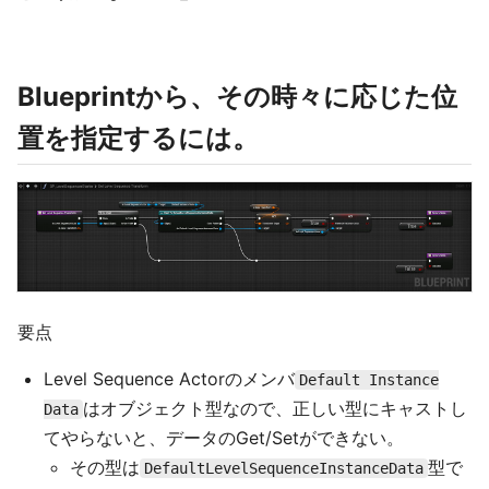
Blueprintから、その時々に応じた位
置を指定するには。
要点
Level Sequence Actorのメンバ
Default Instance
はオブジェクト型なので、正しい型にキャストし
Data
てやらないと、データのGet/Setができない。
その型は
型で
DefaultLevelSequenceInstanceData