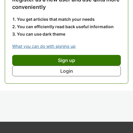
conveniently
You get articles that match your needs
You can efficiently read back useful information
You can use dark theme
What you can do with signing up
Sign up
Login