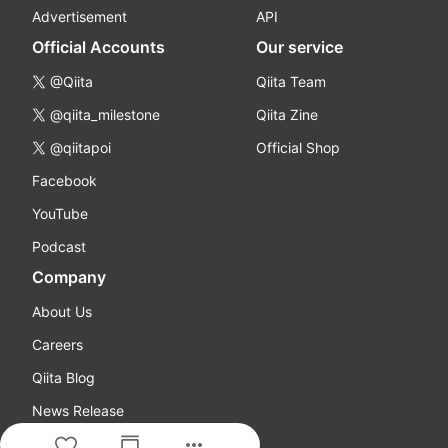
Advertisement
API
Official Accounts
Our service
@Qiita
Qiita Team
@qiita_milestone
Qiita Zine
@qiitapoi
Official Shop
Facebook
YouTube
Podcast
Company
About Us
Careers
Qiita Blog
News Release
more_horiz