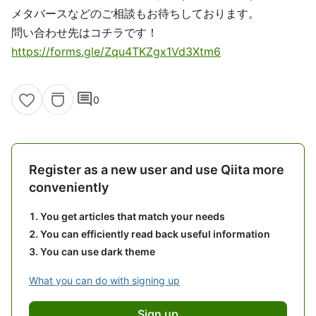
メタバースなどのご相談もお待ちしております。
問い合わせ先はコチラです！
https://forms.gle/Zqu4TKZgx1Vd3Xtm6
comment
0
Register as a new user and use Qiita more
conveniently
You get articles that match your needs
You can efficiently read back useful information
You can use dark theme
What you can do with signing up
Sign up