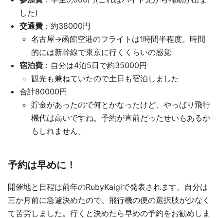
した)
交通費
：約38000円
名古屋→函館空港のフライトは1時間半程度。時間
的には新幹線で東京に行くくらいの感覚
宿泊費
：自分は4泊5日で約35000円
観光も兼ねていたので土日も宿泊しました
合計80000円
貯金があったので何とかなったけど、やっぱり飛行
機代は高いですね。予約が直前だったせいもあるか
もしれません。
予約は早めに！
開催地と日程は前年のRubyKaigiで発表されます。自分は
三か月前に急遽決めたので、飛行機の便の選択肢が少なく
て苦労しました。行くと決めたら早めの予約をお勧めしま