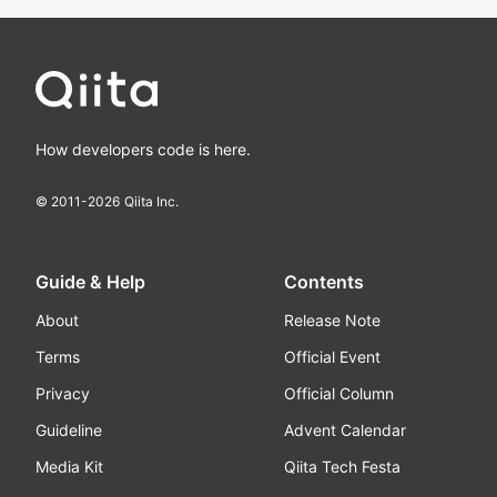
How developers code is here.
© 2011-
2026
Qiita Inc.
Guide & Help
Contents
About
Release Note
Terms
Official Event
Privacy
Official Column
Guideline
Advent Calendar
Media Kit
Qiita Tech Festa