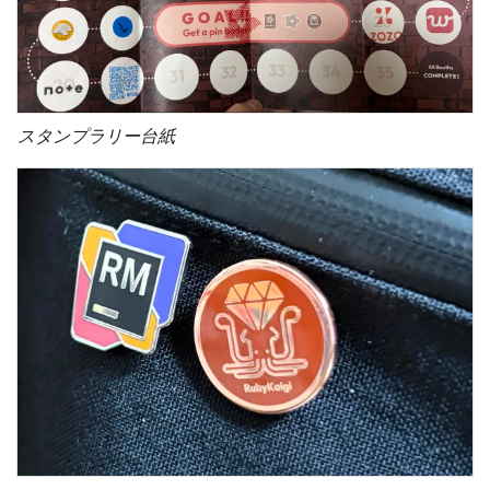
スタンプラリー台紙