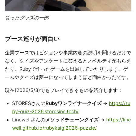
貰ったグッズの一部
ブース巡りが面白い
企業ブースではビジョンや事業内容の説明を聞けるだけで
なく、クイズやアンケートに答えるとノベルティがもらえ
たり、Rubyで作ったゲームを出展していたりします。ゲ
ームやクイズは夢中になってしまうほど面白かったです。
現在(2026/5/3)でもプレイできるものを紹介します：
STORESさんの
Rubyワンライナークイズ
→
https://ru
by-quiz-2026.storesinc.tech/
Lincwellさんの
メソッドチェーンクイズ
→
https://linc
well.github.io/rubykaigi2026-puzzle/