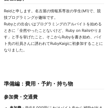
Reidと申します。名古屋の情報系専攻の学生(M1)で、競
技プログラミングが趣味です。
Rubyとの出会いはプログラミングのアルバイトを始める
ときに「全然やったことないけど、Ruby on Railsやりま
す」と手を挙げたこと。そこからRubyを書き始め、バイ
ト先の社員さんに誘われてRubyKaigiに初参加することに
なりました。
準備編：費用・予約・持ち物
参加費・交通費
参加費
：学生5,000円(これはバイト先から補助が出ま