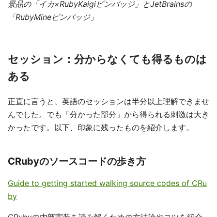
景品の「イカ×RubyKaigiピンバッジ」とJetBrainsの
「RubyMineピンバッジ」
セッション：分からなくても得るものは
ある
正直に言うと、英語のセッションは半分以上理解できませ
んでした。でも「分かった部分」から得られる刺激は大き
かったです。以下、印象に残ったものを紹介します。
CRubyのソースコードの歩き方
Guide to getting started walking source codes of CRu
by
CRubyの内部実装を読み解くための方法論やコツを紹介