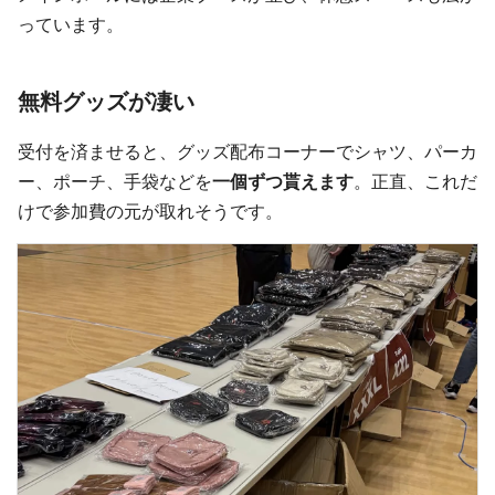
っています。
無料グッズが凄い
受付を済ませると、グッズ配布コーナーでシャツ、パーカ
ー、ポーチ、手袋などを
一個ずつ貰えます
。正直、これだ
けで参加費の元が取れそうです。