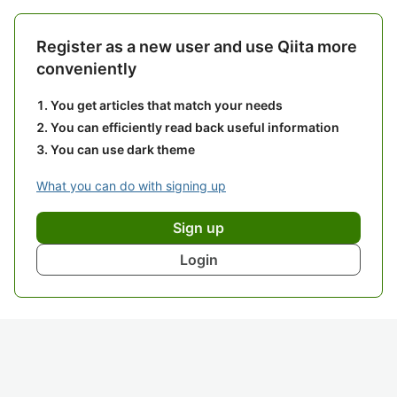
Register as a new user and use Qiita more
conveniently
You get articles that match your needs
You can efficiently read back useful information
You can use dark theme
What you can do with signing up
Sign up
Login