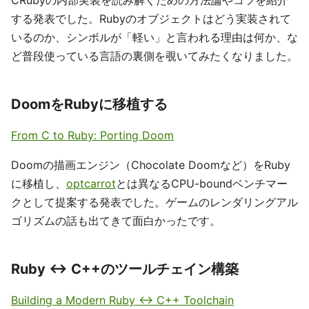
する発表でした。Rubyのオブジェクトはどう実装されて
いるのか、シンボルが「軽い」と言われる理由は何か、な
ど普段使っている言語の裏側を覗いてみたくなりました。
DoomをRubyに移植する
From C to Ruby: Porting Doom
Doomの描画エンジン（Chocolate Doomなど）をRuby
に移植し、
optcarrot
とは異なるCPU-boundベンチマー
クとして提案する発表でした。ゲームのレンダリングアル
ゴリズムの話も出てきて面白かったです。
Ruby ↔ C++のツールチェイン構築
Building a Modern Ruby <-> C++ Toolchain