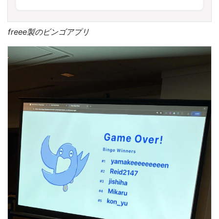
freee製のビンゴアプリ