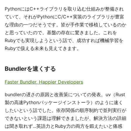
PythonにはC++ライブラリを取り込む仕組みが整備され
ていて、それがPythonにC/C++実装のライブラリが豊富
な理由の一つだそうです。皆が手作業で移植しているのか
と思っていたので、基盤の存在に驚きました。これを
Rubyでも実現しようという話で、成功すれば機械学習を
Rubyで扱える未来も見えてきます。
Bundlerを速くする
Faster Bundler, Happier Developers
bundlerの遅さの原因と改善策についての発表。uv（Rust
製の高速Pythonパッケージインストーラ）のように速く
したいという話でした。依存関係の順序制約で並列実行が
できないという課題は理解できましたが、解決方法の詳細
は聞き取れず...英語力とRuby力の両方を鍛えたいと痛感