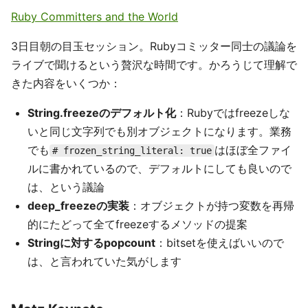
Ruby Committers and the World
3日目朝の目玉セッション。Rubyコミッター同士の議論を
ライブで聞けるという贅沢な時間です。かろうじて理解で
きた内容をいくつか：
String.freezeのデフォルト化
：Rubyではfreezeしな
いと同じ文字列でも別オブジェクトになります。業務
でも
はほぼ全ファイ
# frozen_string_literal: true
ルに書かれているので、デフォルトにしても良いので
は、という議論
deep_freezeの実装
：オブジェクトが持つ変数を再帰
的にたどって全てfreezeするメソッドの提案
Stringに対するpopcount
：bitsetを使えばいいので
は、と言われていた気がします