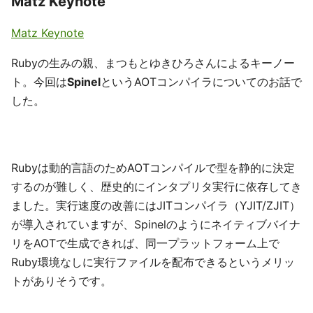
Matz Keynote
Matz Keynote
Rubyの生みの親、まつもとゆきひろさんによるキーノー
ト。今回は
Spinel
というAOTコンパイラについてのお話で
した。
Rubyは動的言語のためAOTコンパイルで型を静的に決定
するのが難しく、歴史的にインタプリタ実行に依存してき
ました。実行速度の改善にはJITコンパイラ（YJIT/ZJIT）
が導入されていますが、Spinelのようにネイティブバイナ
リをAOTで生成できれば、同一プラットフォーム上で
Ruby環境なしに実行ファイルを配布できるというメリッ
トがありそうです。