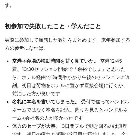
す。
初参加で失敗したこと・学んだこと
実際に参加して痛感した教訓をまとめます。来年参加する
方の参考になれば。
空港→会場の移動時間を甘く見ていた。
空港12:45
着、13:30セッション開始で「余裕でしょ」と思った
ら、ホテル経由で1時間半かかり午後のセッションに遅
刻。初日は荷物をホテルに置かず直接会場に行くか、
前泊した方が良いです
名札に本名を書いてしまった。
受付で焦ってハンドル
ネームではなく本名を記入。周りを見るとハンドルネ
ーム+会社名の人が多かったです
体力のセーブが大事。
3日間フルで動き回るのは無理
です。初日の疲れと緊張で2日目に寝坊しました。全