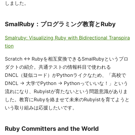
しました。
SmalRuby：プログラミング教育とRuby
Smalruby: Visualizing Ruby with Bidirectional Transpira
tion
Scratch ↔ Rubyを相互変換できるSmalRubyというプロ
ダクトの紹介。共通テストの情報科目で使われる
DNCL（疑似コード）がPythonライクなため、「高校で
DNCL → 大学でPython → Pythonっていいな！」という
流れになり、Rubyistが育たないという問題意識がありま
した。教育にRubyを絡ませて未来のRubyistを育てようと
いう取り組みは応援したいです。
Ruby Committers and the World