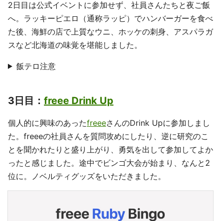
2日目は公式イベントに参加せず、社員さんたちと夜ご飯
へ。ラッキーピエロ（通称ラッピ）でハンバーガーを食べ
た後、海鮮の店で上質なウニ、ホッケの刺身、アスパラガ
スなど北海道の味覚を堪能しました。
飯テロ注意
3日目：
freee Drink Up
個人的に興味のあった
freee
さんのDrink Upに参加しまし
た。freeeの社員さんを質問攻めにしたり、逆に研究のこ
とを聞かれたりと盛り上がり、勇気を出して参加してよか
ったと感じました。途中でビンゴ大会が始まり、なんと2
位に。ノベルティグッズをいただきました。