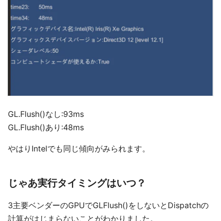
GL.Flush()なし:93ms
GL.Flush()あり:48ms
やはりIntelでも同じ傾向がみられます。
じゃあ実行タイミングはいつ？
3主要ベンダーのGPUでGLFlush()をしないとDispatchの
計算がはじまらないことがわかりました。