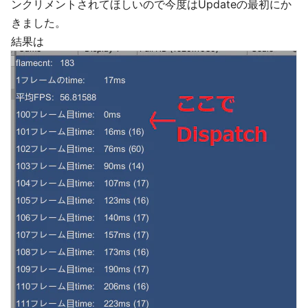
ンクリメントされてほしいので今度はUpdateの最初にか
きました。
結果は