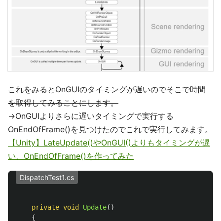
これをみるとOnGUIのタイミングが遅いのでそこで時間
を取得してみることにします。
→OnGUIよりさらに遅いタイミングで実行する
OnEndOfFrame()を見つけたのでこれで実行してみます。
【Unity】LateUpdate()やOnGUI()よりもタイミングが遅
い、OnEndOfFrame()を作ってみた
DispatchTest1.cs
private
void
Update
()
{