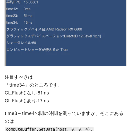
注目すべきは
「time34」のところです。
GL.Flush()なし:61ms
GL.Flush()あり:13ms
time3～time4の間の時間を測っていますが、そこにある
のは
computeBuffer.GetData(host, 0, 0, 4);