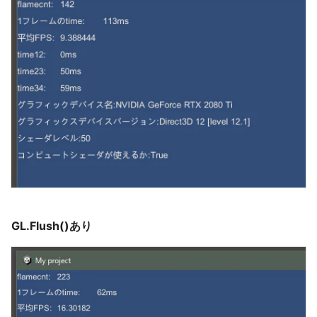
GL.Flush()あり