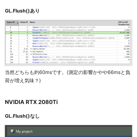
GL.Flush()あり
当然どちらも約60msです。(測定の影響かやや66msと負
荷が増え気味？)
NVIDIA RTX 2080Ti
GL.Flush()なし