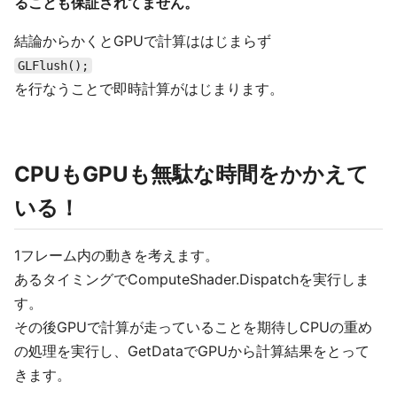
ることも保証されてません。
結論からかくとGPUで計算ははじまらず
GLFlush();
を行なうことで即時計算がはじまります。
CPUもGPUも無駄な時間をかかえて
いる！
1フレーム内の動きを考えます。
あるタイミングでComputeShader.Dispatchを実行しま
す。
その後GPUで計算が走っていることを期待しCPUの重め
の処理を実行し、GetDataでGPUから計算結果をとって
きます。