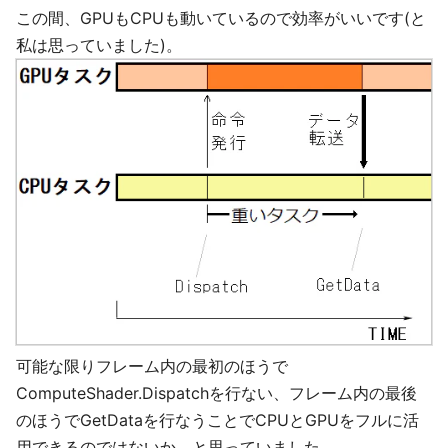
この間、GPUもCPUも動いているので効率がいいです(と
私は思っていました)。
可能な限りフレーム内の最初のほうで
ComputeShader.Dispatchを行ない、フレーム内の最後
のほうでGetDataを行なうことでCPUとGPUをフルに活
用できるのではないか、と思っていました。