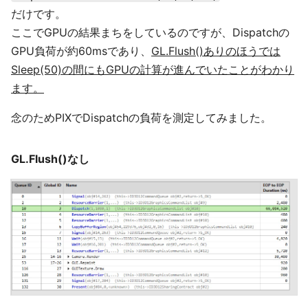
だけです。
ここでGPUの結果まちをしているのですが、Dispatchの
GPU負荷が約60msであり、
GL.Flush()ありのほうでは
Sleep(50)の間にもGPUの計算が進んでいたことがわかり
ます。
念のためPIXでDispatchの負荷を測定してみました。
GL.Flush()なし