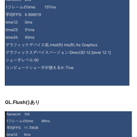
GL.Flush()あり