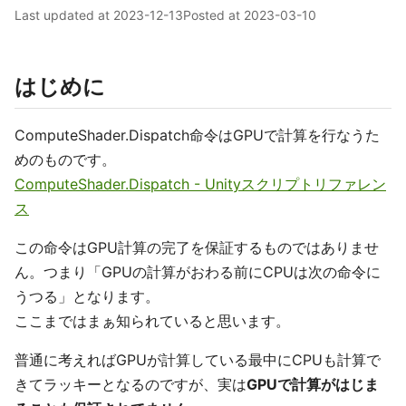
Last updated at
2023-12-13
Posted at
2023-03-10
はじめに
ComputeShader.Dispatch命令はGPUで計算を行なうた
めのものです。
ComputeShader.Dispatch - Unityスクリプトリファレン
ス
この命令はGPU計算の完了を保証するものではありませ
ん。つまり「GPUの計算がおわる前にCPUは次の命令に
うつる」となります。
ここまではまぁ知られていると思います。
普通に考えればGPUが計算している最中にCPUも計算で
きてラッキーとなるのですが、実は
GPUで計算がはじま