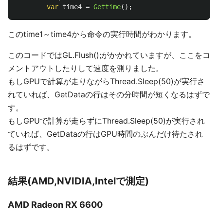
var
time4
=
Gettime
();
このtime1～time4から命令の実行時間がわかります。
このコードではGL.Flush();がかかれていますが、ここをコ
メントアウトしたりして速度を測りました。
もしGPUで計算が走りながらThread.Sleep(50)が実行さ
れていれば、GetDataの行はその分時間が短くなるはずで
す。
もしGPUで計算が走らずにThread.Sleep(50)が実行され
ていれば、GetDataの行はGPU時間のぶんだけ待たされ
るはずです。
結果(AMD,NVIDIA,Intelで測定)
AMD Radeon RX 6600