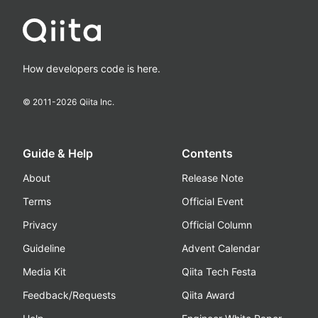
How developers code is here.
© 2011-
2026
Qiita Inc.
Guide & Help
Contents
About
Release Note
Terms
Official Event
Privacy
Official Column
Guideline
Advent Calendar
Media Kit
Qiita Tech Festa
Feedback/Requests
Qiita Award