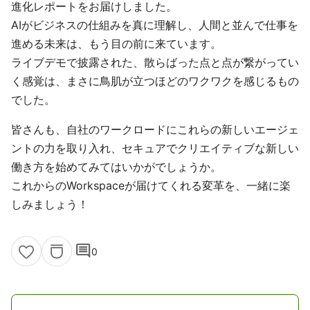
進化レポートをお届けしました。
AIがビジネスの仕組みを真に理解し、人間と並んで仕事を
進める未来は、もう目の前に来ています。
ライブデモで披露された、散らばった点と点が繋がってい
く感覚は、まさに鳥肌が立つほどのワクワクを感じるもの
でした。
皆さんも、自社のワークロードにこれらの新しいエージェ
ントの力を取り入れ、セキュアでクリエイティブな新しい
働き方を始めてみてはいかがでしょうか。
これからのWorkspaceが届けてくれる変革を、一緒に楽
しみましょう！
comment
0