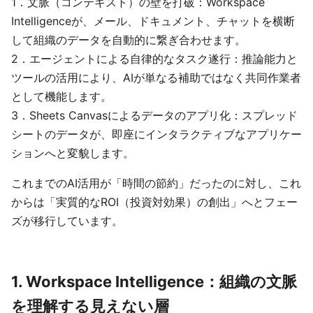
1．文脈（コンテキスト）の壁を打破：Workspace
Intelligenceが、メール、ドキュメント、チャットを横断
して組織のデータを自動的に繋ぎ合わせます。
2．エージェントによる自律的なタスク遂行：推論能力と
ツールの活用により、AIが単なる補助ではなく共同作業者
として機能します。
3．Sheets Canvasによるデータのアプリ化：スプレッド
シートのデータが、即座にインタラクティブなアプリケー
ションへと変貌します。
これまでのAI活用が「時間の節約」だったのに対し、これ
からは「実質的なROI（投資対効果）の創出」へとフェー
ズが移行しています。
1. Workspace Intelligence：組織の文脈
を理解する見えない層