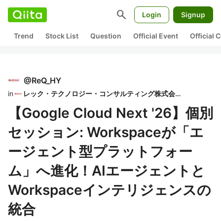
search
Login
Signup
Trend
Stock List
Question
Official Event
Official
@
ReQ_HY
in
レック・テクノロジー・コンサルティング株式会社
【Google Cloud Next '26】個別
セッション: Workspaceが「エ
ージェント型プラットフォー
ム」へ進化！AIエージェントと
Workspaceインテリジェンスの
統合