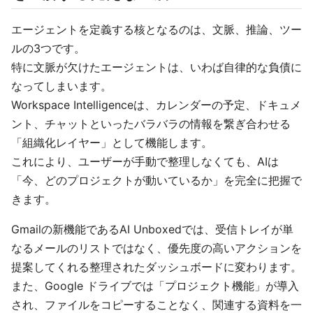
エージェントを定義する核となるのは、文脈、推論、ツー
ルの3つです。
特に文脈が欠けたエージェントは、いわば自律的な負債に
なってしまいます。
Workspace Intelligenceは、カレンダーの予定、ドキュメ
ント、チャットといったバラバラの情報を繋ぎ合わせる
「組織化レイヤー」として機能します。
これにより、ユーザーが手動で整理しなくても、AIは
「今、どのプロジェクトが動いているか」を完全に把握で
きます。
Gmailの新機能であるAI Unboxedでは、受信トレイが単
なるメールのリストではなく、優先度の高いアクションを
提案してくれる整理されたダッシュボードに変わります。
また、Google ドライブでは「プロジェクト機能」が導入
され、ファイルをコピーすることなく、関連する資料を一